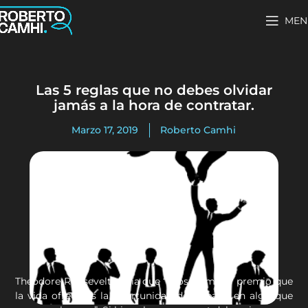
MEN
Las 5 reglas que no debes olvidar
jamás a la hora de contratar.
Marzo 17, 2019
Roberto Camhi
Theodore Roosevelt decía que “lejos, el mejor premio que
la vida ofrece es la oportunidad de trabajar en algo que