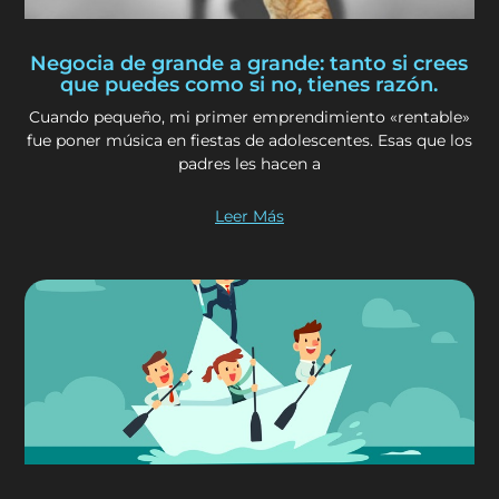
Negocia de grande a grande: tanto si crees
que puedes como si no, tienes razón.
Cuando pequeño, mi primer emprendimiento «rentable»
fue poner música en fiestas de adolescentes. Esas que los
padres les hacen a
Leer Más