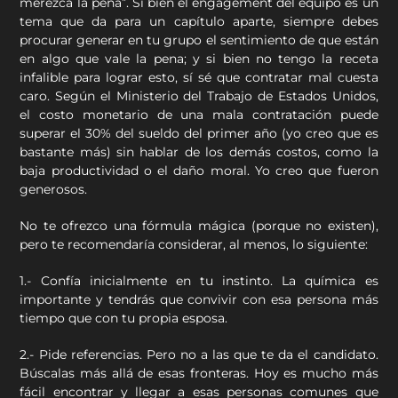
merezca la pena”. Si bien el engagement del equipo es un
tema que da para un capítulo aparte, siempre debes
procurar generar en tu grupo el sentimiento de que están
en algo que vale la pena; y si bien no tengo la receta
infalible para lograr esto, sí sé que contratar mal cuesta
caro. Según el Ministerio del Trabajo de Estados Unidos,
el costo monetario de una mala contratación puede
superar el 30% del sueldo del primer año (yo creo que es
bastante más) sin hablar de los demás costos, como la
baja productividad o el daño moral. Yo creo que fueron
generosos.
No te ofrezco una fórmula mágica (porque no existen),
pero te recomendaría considerar, al menos, lo siguiente:
1.- Confía inicialmente en tu instinto. La química es
importante y tendrás que convivir con esa persona más
tiempo que con tu propia esposa.
2.- Pide referencias. Pero no a las que te da el candidato.
Búscalas más allá de esas fronteras. Hoy es mucho más
fácil encontrar y llegar a esas personas comunes que