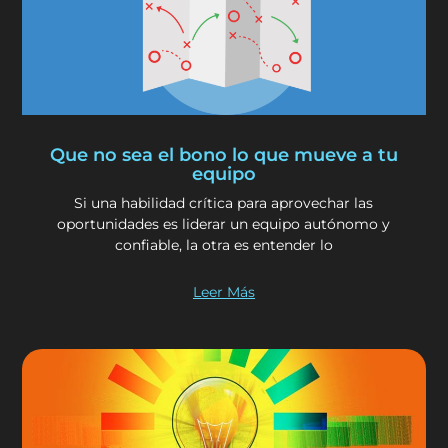
Que no sea el bono lo que mueve a tu
equipo
Si una habilidad crítica para aprovechar las
oportunidades es liderar un equipo autónomo y
confiable, la otra es entender lo
Leer Más