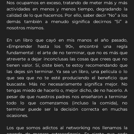
Nos ocupamos en exceso, tratando de meter más y más
actividades en menos y menos tiempo, degradando la
calidad de lo que hacemos. Por ello, saber decir “No” a los
demás también a menudo significa decirnos “Sí” a
nosotros mismos.
En un libro que cayó en mis manos el año pasado,
«Emprender hasta los 90», encontré una regla
fundamental : el arte de no terminar, que no es más que
atreverte a dejar inconclusas las cosas que crees que no
tienen valor. Sí, oíste bien, te estoy recomendando que
las dejes sin terminar. Ya sea un libro, una película o lo
que sea que no te esté produciendo el beneficio que
buscaste. Más no necesariamente significa mejor. No
tengas miedo de hacerlo o, mejor dicho, de no hacerlo. A
pesar de que nuestros padres nos enseñaron a terminar
todo lo que comenzamos (incluso la comida), no
terminar puede ser la decisión correcta en muchas
ocasiones.
Los que somos adictos al networking nos llenamos la
agenda de manera extraordinaria. Es cierto que cada