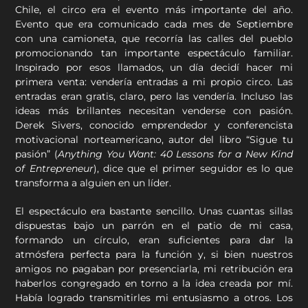
Chile, el circo era el evento más importante del año.
Evento que era comunicado cada mes de Septiembre
con una camioneta, que recorría las calles del pueblo
promocionando tan importante espectáculo familiar.
Inspirado por esos llamados, un día decidí hacer mi
primera venta: vendería entradas a mi propio circo. Las
entradas eran gratis, claro, pero las vendería. Incluso las
ideas más brillantes necesitan venderse con pasión.
Derek Sivers, conocido emprendedor y conferencista
motivacional norteamericano, autor del libro “Sigue tu
pasión” (
Anything You Want: 40 Lessons for a New Kind
of Entrepreneur
), dice que el primer seguidor es lo que
transforma a alguien en un líder.
El espectáculo era bastante sencillo. Unas cuantas sillas
dispuestas bajo un parrón en el patio de mi casa,
formando un círculo, eran suficientes para dar la
atmósfera perfecta para la función y, si bien nuestros
amigos no pagaban por presenciarla, mi retribución era
haberlos congregado en torno a la idea creada por mí.
Había logrado transmitirles mi entusiasmo a otros. Los