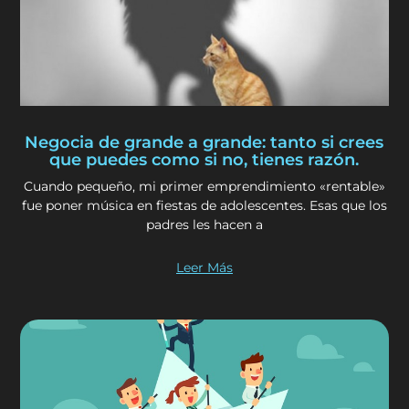
Negocia de grande a grande: tanto si crees
que puedes como si no, tienes razón.
Cuando pequeño, mi primer emprendimiento «rentable»
fue poner música en fiestas de adolescentes. Esas que los
padres les hacen a
Leer Más