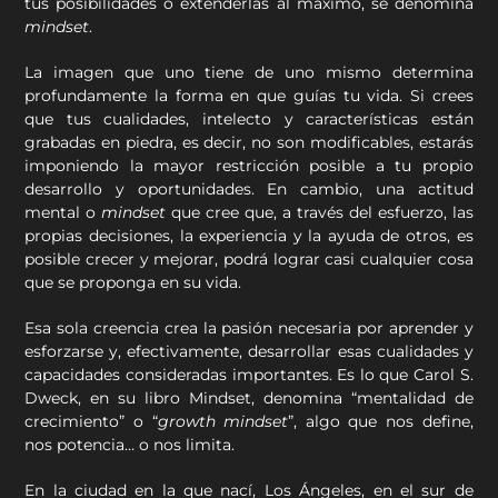
tus posibilidades o extenderlas al máximo, se denomina
mindset
.
La imagen que uno tiene de uno mismo determina
profundamente la forma en que guías tu vida. Si crees
que tus cualidades, intelecto y características están
grabadas en piedra, es decir, no son modificables, estarás
imponiendo la mayor restricción posible a tu propio
desarrollo y oportunidades. En cambio, una actitud
mental o
mindset
que cree que, a través del esfuerzo, las
propias decisiones, la experiencia y la ayuda de otros, es
posible crecer y mejorar, podrá lograr casi cualquier cosa
que se proponga en su vida.
Esa sola creencia crea la pasión necesaria por aprender y
esforzarse y, efectivamente, desarrollar esas cualidades y
capacidades consideradas importantes. Es lo que Carol S.
Dweck, en su libro Mindset, denomina “mentalidad de
crecimiento” o “
growth mindset
”, algo que nos define,
nos potencia… o nos limita.
En la ciudad en la que nací, Los Ángeles, en el sur de