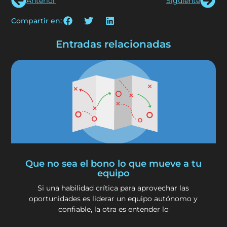
Anterior
Siguiente
Compartir en:
Entradas relacionadas
Que no sea el bono lo que mueve a tu
equipo
Si una habilidad crítica para aprovechar las
oportunidades es liderar un equipo autónomo y
confiable, la otra es entender lo