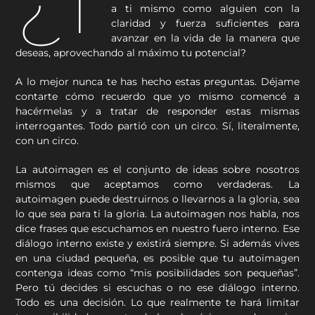
¿T
a ti mismo como alguien con la
claridad y fuerza suficientes para
avanzar en la vida de la manera que
deseas, aprovechando al máximo tu potencial?
A lo mejor nunca te has hecho estas preguntas. Déjame
contarte cómo recuerdo que yo mismo comencé a
hacérmelas y a tratar de responder estas mismas
interrogantes. Todo partió con un circo. Sí, literalmente,
con un circo.
La autoimagen es el conjunto de ideas sobre nosotros
mismos que aceptamos como verdaderas. La
autoimagen puede destruirnos o llevarnos a la gloria, sea
lo que sea para ti la gloria. La autoimagen nos habla, nos
dice frases que escuchamos en nuestro fuero interno. Ese
diálogo interno existe y existirá siempre. Si además vives
en una ciudad pequeña, es posible que tu autoimagen
contenga ideas como “mis posibilidades son pequeñas”.
Pero tú decides si escuchas o no ese diálogo interno.
Todo es una decisión. Lo que realmente te hará limitar