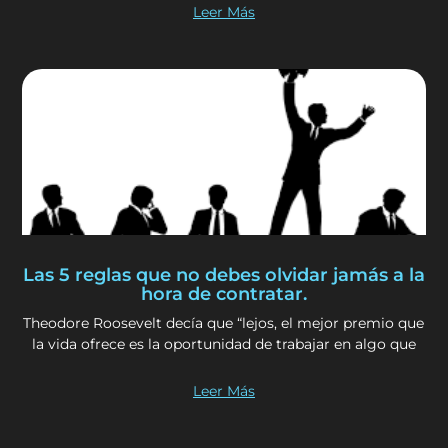
Leer Más
Las 5 reglas que no debes olvidar jamás a la
hora de contratar.
Theodore Roosevelt decía que “lejos, el mejor premio que
la vida ofrece es la oportunidad de trabajar en algo que
Leer Más