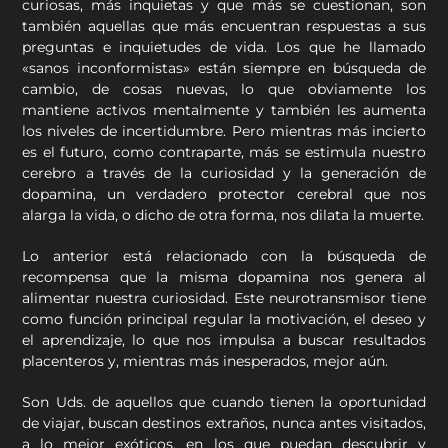
curiosas, más inquietas y que más se cuestionan, son
también aquellas que más encuentran respuestas a sus
preguntas e inquietudes de vida. Los que he llamado
«sanos inconformistas» están siempre en búsqueda de
cambio, de cosas nuevas, lo que obviamente los
mantiene activos mentalmente y también les aumenta
los niveles de incertidumbre. Pero mientras más incierto
es el futuro, como contraparte, más se estimula nuestro
cerebro a través de la curiosidad y la generación de
dopamina, un verdadero protector cerebral que nos
alarga la vida, o dicho de otra forma, nos dilata la muerte.
Lo anterior está relacionado con la búsqueda de
recompensa que la misma dopamina nos genera al
alimentar nuestra curiosidad. Este neurotransmisor tiene
como función principal regular la motivación, el deseo y
el aprendizaje, lo que nos impulsa a buscar resultados
placenteros y, mientras más inesperados, mejor aún.
Son Uds. de aquellos que cuando tienen la oportunidad
de viajar, buscan destinos extraños, nunca antes visitados,
a lo mejor exóticos, en los que puedan descubrir y