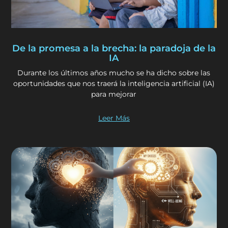
De la promesa a la brecha: la paradoja de la
IA
Durante los últimos años mucho se ha dicho sobre las
oportunidades que nos traerá la inteligencia artificial (IA)
para mejorar
Leer Más