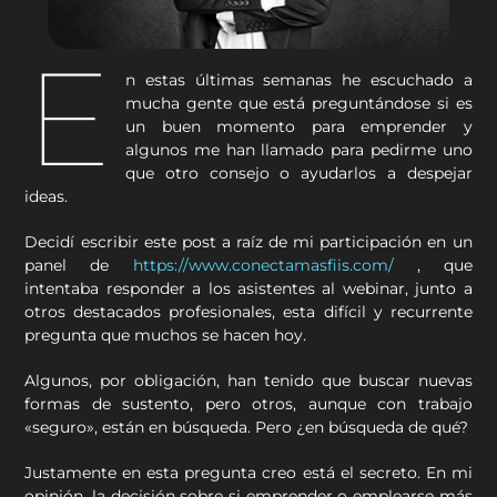
E
n estas últimas semanas he escuchado a
mucha gente que está preguntándose si es
un buen momento para emprender y
algunos me han llamado para pedirme uno
que otro consejo o ayudarlos a despejar
ideas.
Decidí escribir este post a raíz de mi participación en un
panel de
https://www.conectamasfiis.com/
, que
intentaba responder a los asistentes al webinar, junto a
otros destacados profesionales, esta difícil y recurrente
pregunta que muchos se hacen hoy.
Algunos, por obligación, han tenido que buscar nuevas
formas de sustento, pero otros, aunque con trabajo
«seguro», están en búsqueda. Pero ¿en búsqueda de qué?
Justamente en esta pregunta creo está el secreto. En mi
opinión, la decisión sobre si emprender o emplearse más