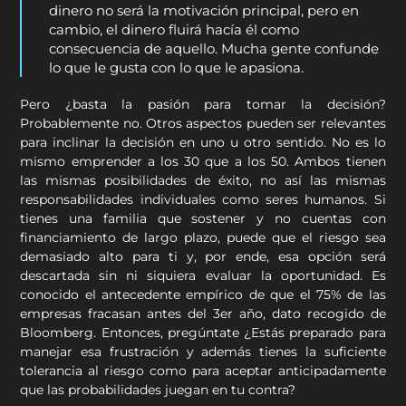
dinero no será la motivación principal, pero en
cambio, el dinero fluirá hacía él como
consecuencia de aquello. Mucha gente confunde
lo que le gusta con lo que le apasiona.
Pero ¿basta la pasión para tomar la decisión?
Probablemente no. Otros aspectos pueden ser relevantes
para inclinar la decisión en uno u otro sentido. No es lo
mismo emprender a los 30 que a los 50. Ambos tienen
las mismas posibilidades de éxito, no así las mismas
responsabilidades individuales como seres humanos. Si
tienes una familia que sostener y no cuentas con
financiamiento de largo plazo, puede que el riesgo sea
demasiado alto para ti y, por ende, esa opción será
descartada sin ni siquiera evaluar la oportunidad. Es
conocido el antecedente empírico de que el 75% de las
empresas fracasan antes del 3er año, dato recogido de
Bloomberg. Entonces, pregúntate ¿Estás preparado para
manejar esa frustración y además tienes la suficiente
tolerancia al riesgo como para aceptar anticipadamente
que las probabilidades juegan en tu contra?