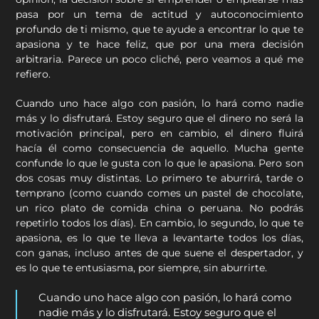
pasa por un tema de actitud y autoconocimiento
profundo de ti mismo, que te ayude a encontrar lo que te
apasiona y te hace feliz, que por una mera decisión
arbitraria. Parece un poco cliché, pero veamos a qué me
refiero.
Cuando uno hace algo con pasión, lo hará como nadie
más y lo disfrutará. Estoy seguro que el dinero no será la
motivación principal, pero en cambio, el dinero fluirá
hacía él como consecuencia de aquello. Mucha gente
confunde lo que le gusta con lo que le apasiona. Pero son
dos cosas muy distintas. Lo primero te aburrirá, tarde o
temprano (como cuando comes un pastel de chocolate,
un rico plato de comida china o peruana. No podrás
repetirlo todos los días). En cambio, lo segundo, lo que te
apasiona, es lo que te lleva a levantarte todos los días,
con ganas, incluso antes de que suene el despertador, y
es lo que te entusiasma, por siempre, sin aburrirte.
Cuando uno hace algo con pasión, lo hará como
nadie más y lo disfrutará. Estoy seguro que el