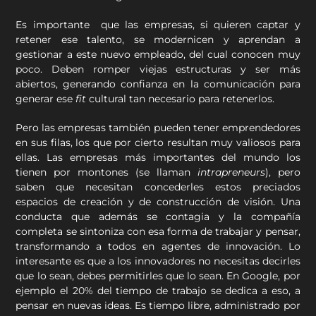
Es importante que las empresas, si quieren captar y
retener ese talento, se modernicen y aprendan a
gestionar a este nuevo empleado, del cual conocen muy
poco. Deben romper viejas estructuras y ser más
abiertos, generando confianza en la comunicación para
generar ese
fit
cultural tan necesario para retenerlos.
Pero las empresas también pueden tener emprendedores
en sus filas, los que por cierto resultan muy valiosos para
ellas. Las empresas más importantes del mundo los
tienen por montones (se llaman
intrapreneurs
), pero
saben que necesitan concederles estos preciados
espacios de creación y de construcción de visión. Una
conducta que además se contagia y la compañía
completa se sintoniza con esa forma de trabajar y pensar,
transformando a todos en agentes de innovación. Lo
interesante es que a los innovadores no necesitas decirles
que lo sean, debes permitirles que lo sean. En Google, por
ejemplo el 20% del tiempo de trabajo se dedica a eso, a
pensar en nuevas ideas. Es tiempo libre, administrado por