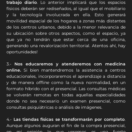
trabajo diario
. Lo anterior implicará que los espacios
físicos deberán ser rediseñados, al igual que el mobiliario
y la tecnología involucrada en ella. Esto generará
movilidad espacial de los hogares a zonas más distantes
de los centros urbanos, debido a la menor relevancia de
su ubicación sobre otros aspectos, como el espacio, ya
que ya no tendrán que estar cerca de una oficina,
generando una revalorización territorial. Atentos ahí, hay
oportunidades!
3.-
Nos educaremos y atenderemos con medicina
online.
Si bien mantendremos la asistencia a centros
educacionales, incorporaremos el aprendizaje a distancia
y de manera
offline
como la nueva normalidad, en un
formato híbrido con el presencial. Las consultas médicas
se volverán remotas en todas aquellas especialidades
donde no sea necesario un examen presencial, como
consultas psiquiátricas o análisis de imágenes.
4.-
Las tiendas físicas se transformarán por completo
.
Aunque algunos auguran el fin de la compra presencial,
en mi opinión lo que veremos es una fuerte