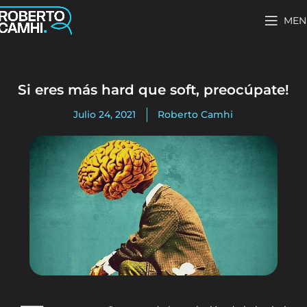
MEN
Si eres más hard que soft, preocúpate!
Julio 24, 2021
Roberto Camhi