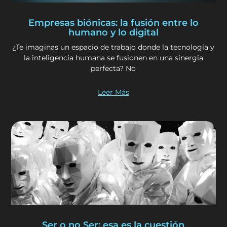
Empresas biónicas: la fusión entre lo
humano y lo digital
¿Te imaginas un espacio de trabajo donde la tecnología y
la inteligencia humana se fusionen en una sinergia
perfecta? No
Leer Más
Ser o no Ser: esa es la cuestión