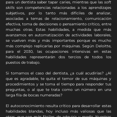
para un dentista saber tapar caries, mientras que las
soft
skills
son competencias relacionadas a los aprendizajes
subjetivos, por lo tanto más difíciles de analizar,
asociadas a temas de relacionamiento, comunicación
efectiva, toma de decisiones o pensamiento crítico, entre
muchas otras. Estas habilidades, a medida que más
avanzamos en automatización de actividades laborales,
se vuelven más y más importantes porque es mucho
más complejo replicarlas por máquinas. Según Deloitte,
para el 2030, las ocupaciones intensivas en estas
habilidades representarán dos tercios de todos los
puestos de trabajo.
Si tomamos el caso del dentista, ¿a cuál acudirías? ¿Al
que es agradable, te quita el temor de sus máquinas y
procedimientos y se toma el tiempo para responder tus
preguntas, o al que te trata como un número en una
larga fila de bocas numeradas?
El autoconocimiento resulta crítico para desarrollar estas
habilidades blandas, hoy incluso más valiosas que las
otras, que son más fáciles de adquirir y medir. Nuestras