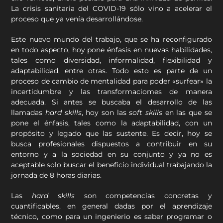
La crisis sanitaria del COVID-19 sólo vino a acelerar el
proceso que ya venía desarrollándose.
Este nuevo mundo del trabajo, que se ha reconfigurado
en todo aspecto, hoy pone énfasis en nuevas habilidades,
tales como diversidad, informalidad, flexibilidad y
adaptabilidad, entre otras. Todo esto es parte de un
proceso de cambio de mentalidad para poder «surfear» la
incertidumbre y las transformaciomes de manera
adecuada. Si antes se buscaba el desarrollo de las
llamadas
hard skills
, hoy son las
soft skills
en las que se
pone el énfasis, tales como la adaptabilidad, con un
propósito y legado que las sustente. Es decir, hoy se
busca profesionales dispuestos a contribuir en su
entorno y a la sociedad en su conjunto y ya no es
aceptable solo buscar el beneficio individual trabajando la
jornada de 8 horas diarias.
Las
hard skills
son competencias concretas y
cuantificables, en general dadas por el aprendizaje
técnico, como para un ingenierio es saber programar o