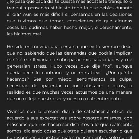
¿Te pasa que cada día te cuesta más acostarte tranquilo o
tranquila pensando si hiciste todo lo que debías durante
el día? Aún es más difícil si pensamos en las decisiones
que tuvimos que tomar, conscientes de que algunas
cosas las pudimos haber hecho mejor, o derechamente,
las hicimos mal.
He sido en mi vida una persona que evitó siempre decir
que no, sabiendo que las demandas que podría implicar
ese “si” me llevarían a sobrepasar mis capacidades y me
generarían stress. Hubo veces que dije “no”, aunque
quería decir lo contrario… y no me atreví. ¿Por qué lo
hacemos? Sea por miedo, sentimientos de culpa,
necesidad de aparentar o por satisfacer a otros, la
realidad es que muchas veces actuamos de una manera
que no refleja nuestro ser y nuestro real sentimiento.
Vivimos con la presión diaria de satisfacer a otros, de
acuerdo a sus expectativas sobre nosotros mismos, con
máscaras que nos hacen ser distintos a lo que realmente
somos, diciendo cosas que otros quieren escuchar o que
no responden a nuestros reales pensamientos, solo con el