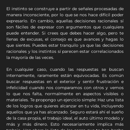
El instinto se construye a partir de señales procesadas de
manera inconsciente, por lo que se nos hace difícil poder
expresarlo. En cambio, aquellas decisiones racionales sí
son fáciles de expresar con argumentos que cualquiera
puede entender. Si crees que debes hacer algo, pero te
llenas de excusas, el consejo es que avances y hagas lo
que sientes. Puedes estar tranquilo ya que las decisiones
racionales y los instintos sí parecen estar correlacionados
la mayoría de las veces.
En cualquier caso, cuando las respuestas se buscan
internamente, raramente están equivocadas. Es común
buscar respuestas en el exterior y sentir frustración e
infelicidad cuando nos comparamos con otros y vemos
lo que nos falta, normalmente en aspectos visibles o
materiales. Te propongo un ejercicio simple: Haz una lista
de los logros que quieres alcanzar en tu vida, incluyendo
aquellos que ya has alcanzado. Seguro estará ahí el sueño
de la casa propia, el trabajo ideal, el auto último modelo y
más y más dinero. Esto necesariamente implica más