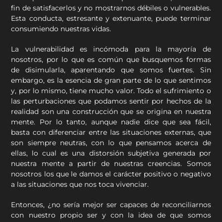
fin de satisfacerlos y no mostrarnos débiles o vulnerables.
Esta conducta, estresante y extenuante, puede terminar
consumiendo nuestras vidas.
La vulnerabilidad es incómoda para la mayoría de
nosotros, por lo que es común que busquemos formas
de disimularla, aparentando que somos fuertes. Sin
embargo, es la esencia de gran parte de lo que sentimos
y, por lo mismo, tiene mucho valor. Todo el sufrimiento o
las perturbaciones que podamos sentir por hechos de la
realidad son una construcción que se origina en nuestra
mente. Por lo tanto, aunque nadie dice que sea fácil,
basta con diferenciar entre las situaciones externas, que
son siempre neutras, con lo que pensamos acerca de
ellas, lo cual es una distorsión subjetiva generada por
nuestra mente a partir de nuestras creencias. Somos
nosotros los que le damos el carácter positivo o negativo
a las situaciones que nos toca vivenciar.
Entonces, ¿no sería mejor ser capaces de reconciliarnos
con nuestro propio ser y con la idea de que somos