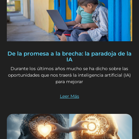
De la promesa a la brecha: la paradoja de la
IA
Durante los últimos años mucho se ha dicho sobre las
oportunidades que nos traerá la inteligencia artificial (IA)
para mejorar
Leer Más