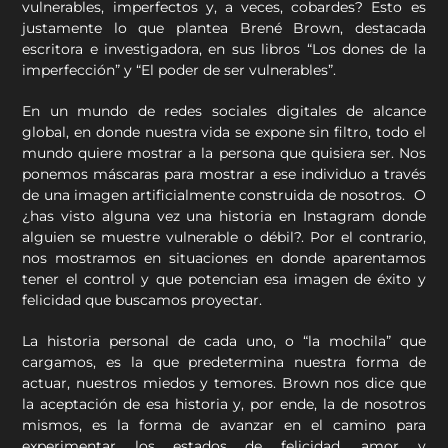
vulnerables, imperfectos y, a veces, cobardes? Esto es
justamente lo que plantea Brené Brown, destacada
escritora e investigadora, en sus libros “Los dones de la
imperfección” y “El poder de ser vulnerables”.
En un mundo de redes sociales digitales de alcance
global, en donde nuestra vida se expone sin filtro, todo el
mundo quiere mostrar a la persona que quisiera ser. Nos
ponemos máscaras para mostrar a ese individuo a través
de una imagen artificialmente construida de nosotros. O
¿has visto alguna vez una historia en Instagram donde
alguien se muestre vulnerable o débil?. Por el contrario,
nos mostramos en situaciones en donde aparentamos
tener el control y que potencian esa imagen de éxito y
felicidad que buscamos proyectar.
La historia personal de cada uno, o “la mochila” que
cargamos, es la que predetermina nuestra forma de
actuar, nuestros miedos y temores. Brown nos dice que
la aceptación de esa historia y, por ende, la de nosotros
mismos, es la forma de avanzar en el camino para
experimentar los estados de felicidad, amor y