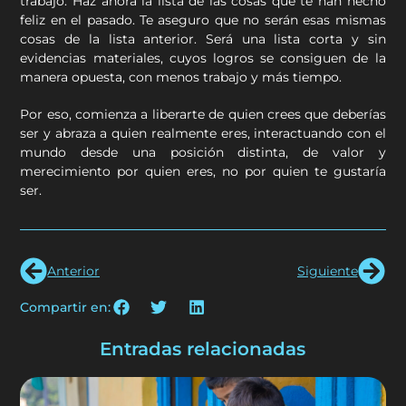
trabajo. Haz ahora la lista de las cosas que te han hecho
feliz en el pasado. Te aseguro que no serán esas mismas
cosas de la lista anterior. Será una lista corta y sin
evidencias materiales, cuyos logros se consiguen de la
manera opuesta, con menos trabajo y más tiempo.
Por eso, comienza a liberarte de quien crees que deberías
ser y abraza a quien realmente eres, interactuando con el
mundo desde una posición distinta, de valor y
merecimiento por quien eres, no por quien te gustaría
ser.
Anterior
Siguiente
Compartir en:
Entradas relacionadas