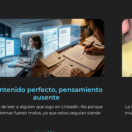
ntenido perfecto, pensamiento
ausente
 de leer a alguien que sigo en LinkedIn. No porque
La 
 temas fueran malos, ya que estos seguían siendo
mun