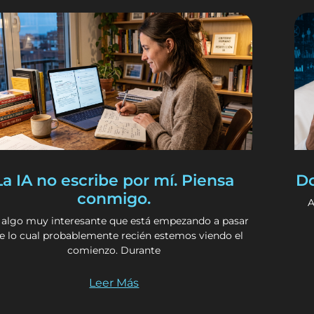
La IA no escribe por mí. Piensa
Do
conmigo.
A
 algo muy interesante que está empezando a pasar
de lo cual probablemente recién estemos viendo el
comienzo. Durante
Leer Más