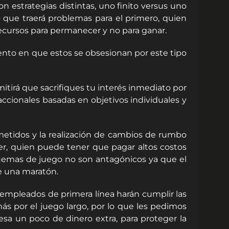
n estrategias distintas, uno finito versus uno
o que traerá problemas para el primero, quien
recursos para permanecer y no para ganar.
ento en que estos se obsesionan por este tipo
mitirá que sacrifiques tu interés inmediato por
nsaccionales basadas en objetivos individuales y
cometidos y la realización de cambios de rumbo
der, quien puede tener que pagar altos costos
uemas de juego no son antagónicos ya que el
de una maratón.
 empleados de primera línea harán cumplir las
s por el juego largo, por lo que les pedimos
esa un poco de dinero extra, para proteger la