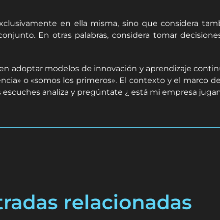
exclusivamente en ella misma, sino que considera tam
njunto. En otras palabras, considera tomar decisione
en adoptar modelos de innovación y aprendizaje contin
encia» o «somos los primeros». El contexto y el marco 
s escuches analiza y pregúntate ¿ está mi empresa jugand
tradas relacionadas