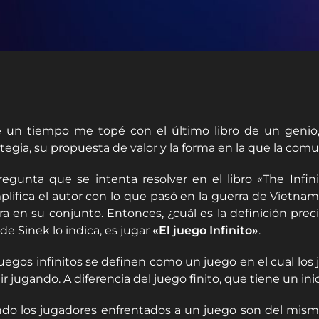
 un tiempo me topé con el último libro de un genio,
ategia, su propuesta de valor y la forma en la que la com
regunta que se intenta resolver en el libro «The Infin
plifica el autor con lo que pasó en la guerra de Vietna
ra en su conjunto. Entonces, ¿cuál es la definición prec
 de Sinek lo indica, es jugar
«El juego Infinito»
.
juegos infinitos se definen como un juego en el cual los
r jugando. A diferencia del juego finito, que tiene un inici
do los jugadores enfrentados a un juego son del mismo t