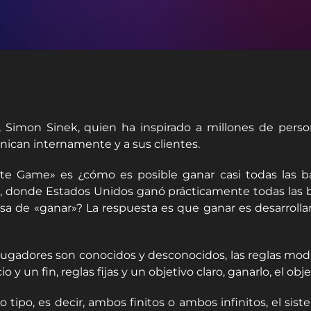
 Simon Sinek, quien ha inspirado a millones de perso
unican internamente y a sus clientes.
ite Game» es ¿cómo es posible ganar casi todas las ba
m, donde Estados Unidos ganó prácticamente todas las ba
isa de «ganar»? La respuesta es que ganar es desarrollar
 jugadores son conocidos y desconocidos, las reglas modi
o y un fin, reglas fijas y un objetivo claro, ganarlo, el obj
ipo, es decir, ambos finitos o ambos infinitos, el sis