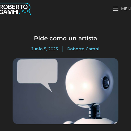
MEN
Pide como un artista
Junio 5, 2023
Roberto Camhi