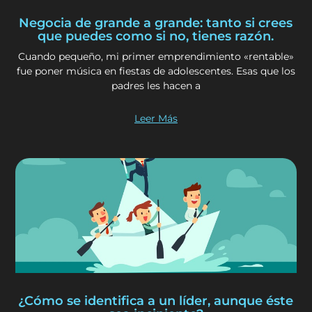
Negocia de grande a grande: tanto si crees
que puedes como si no, tienes razón.
Cuando pequeño, mi primer emprendimiento «rentable»
fue poner música en fiestas de adolescentes. Esas que los
padres les hacen a
Leer Más
¿Cómo se identifica a un líder, aunque éste