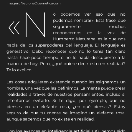
Imagen: NeuronaCibernética.com
«N
o podemos ver eso que no
podemos nombrar». Esta frase, que
seguramente muchos
reconocemos en la voz de
Humberto Maturana, es la que nos
habla de los superpoderes del lenguaje. El lenguaje es
generativo. Debo reconocer que no lo tenía tan claro
hasta hace poco tiempo, o no lo había descubierto a la
manera de hoy. Pero, ¿qué quiere decir esto en realidad?
Te lo explico.
Las cosas adquieren existencia cuando les asignamos un
nombre, una vez que las definimos. La mente puede crear
realidades a través de nuestros pensamientos, incluso si
intentamos evitarlo. Si te digo, por ejemplo, que no
pienses en un elefante rosa, ¿en qué piensas? Estoy
seguro de que tu mente se imaginó un elefante rosa,
aunque sabemos que no existe en realidad.
Con los avances en inteligencia artificial (IA), hemos sido