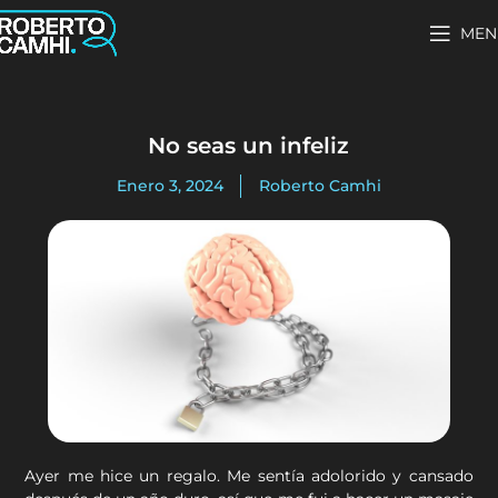
MEN
No seas un infeliz
Enero 3, 2024
Roberto Camhi
Ayer me hice un regalo. Me sentía adolorido y cansado