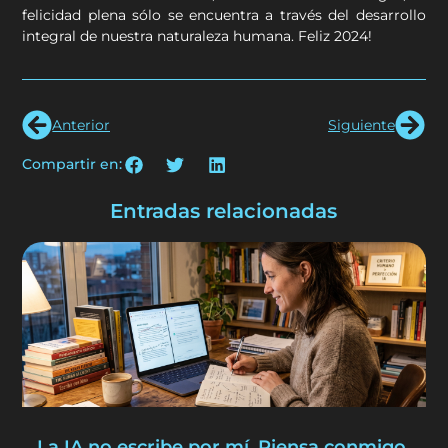
felicidad plena sólo se encuentra a través del desarrollo
integral de nuestra naturaleza humana. Feliz 2024!
Anterior
Siguiente
Compartir en:
Entradas relacionadas
La IA no escribe por mí. Piensa conmigo.