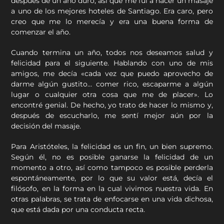
después de un año duro, así que me fui a hacer un masaje
a uno de los mejores hoteles de Santiago. Era caro, pero
creo que me lo merecía y era una buena forma de
comenzar el año.
Cuando termina un año, todos nos deseamos salud y
felicidad para el siguiente. Hablando con uno de mis
amigos, me decía «cada vez que puedo aprovecho de
darme algún gustito… comer rico, escaparme a algún
lugar o cualquier otra cosa que me de placer». Lo
encontré genial. De hecho, yo trato de hacer lo mismo y,
después de escucharlo, me sentí mejor aún por la
decisión del masaje.
Para Aristóteles, la felicidad es un fin, un bien supremo.
Según él, no es posible ganarse la felicidad de un
momento a otro, así como tampoco es posible perderla
espontáneamente, por lo que su valor está, decía el
filósofo, en la forma en la cual vivimos nuestra vida. En
otras palabras, se trata de enfocarse en una vida dichosa,
que está dada por una conducta recta.