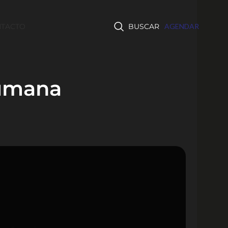
TACTO
BUSCAR
AGENDAR
humana