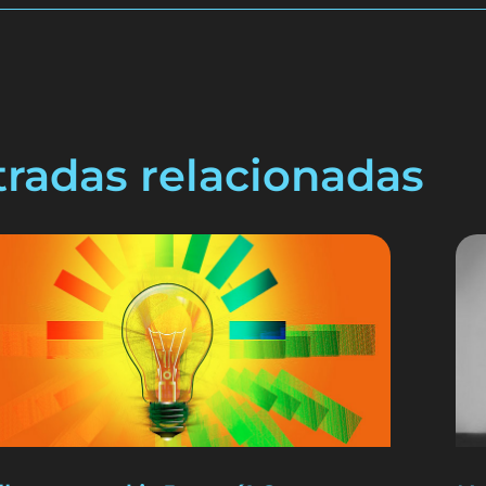
tradas relacionadas