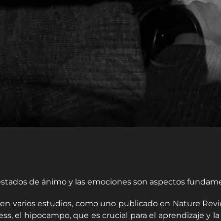
estados de ánimo y las emociones son aspectos fundame
ten varios estudios, como uno publicado en Nature Re
ress, el hipocampo, que es crucial para el aprendizaje 