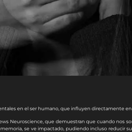
ntales en el ser humano, que influyen directamente en 
views Neuroscience, que demuestran que cuando nos s
y la memoria, se ve impactado, pudiendo incluso reducir