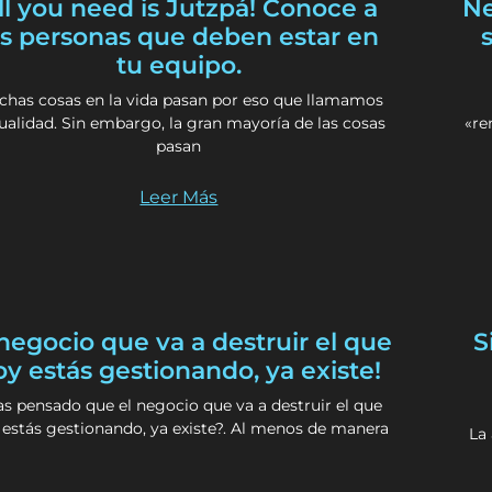
ll you need is Jutzpá! Conoce a
Ne
as personas que deben estar en
tu equipo.
has cosas en la vida pasan por eso que llamamos
ualidad. Sin embargo, la gran mayoría de las cosas
«re
pasan
Leer Más
 negocio que va a destruir el que
S
oy estás gestionando, ya existe!
s pensado que el negocio que va a destruir el que
 estás gestionando, ya existe?. Al menos de manera
La