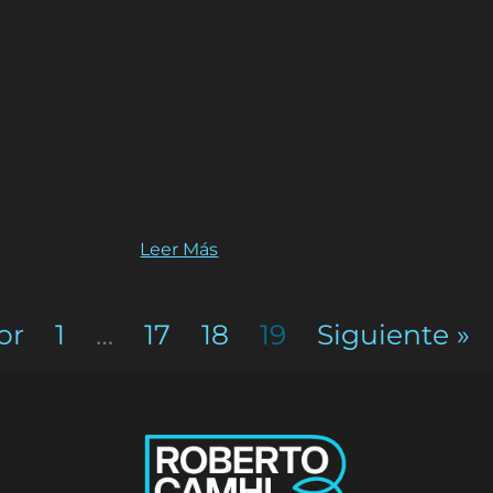
Leer Más
or
1
…
17
18
19
Siguiente »