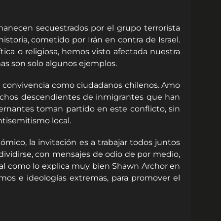
manecen secuestrados por el grupo terrorista
toria, cometido por Irán en contra de Israel.
ica o religiosa, hemos visto afectada nuestra
mas son solo algunos ejemplos.
ra convivencia como ciudadanos chilenos. Amo
 muchos descendientes de inmigrantes que han
ernantes toman partido en este conflicto, sin
tisemitismo local.
mico, la invitación es a trabajar todos juntos
dividirse, con mensajes de odio de por medio,
, tal como lo explica muy bien Shawn Archor en
ismos e ideologías extremas, para promover el