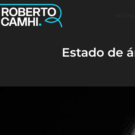
INICIO
QU
Estado de 