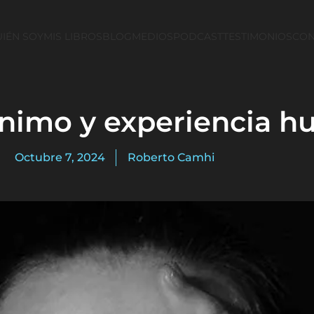
IÉN SOY
MIS LIBROS
BLOG
MEDIOS
PODCAST
TESTIMONIOS
CON
ánimo y experiencia 
Octubre 7, 2024
Roberto Camhi