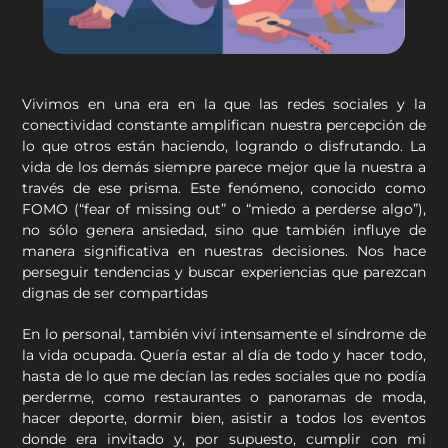
Vivimos en una era en la que las redes sociales y la
conectividad constante amplifican nuestra percepción de
lo que otros están haciendo, logrando o disfrutando. La
vida de los demás siempre parece mejor que la nuestra a
través de ese prisma. Este fenómeno, conocido como
FOMO (“fear of missing out” o “miedo a perderse algo”),
no sólo genera ansiedad, sino que también influye de
manera significativa en nuestras decisiones. Nos hace
perseguir tendencias y buscar experiencias que parezcan
dignas de ser compartidas
En lo personal, también viví intensamente el síndrome de
la vida ocupada. Quería estar al día de todo y hacer todo,
hasta de lo que me decían las redes sociales que no podía
perderme, como restaurantes o panoramas de moda,
hacer deporte, dormir bien, asistir a todos los eventos
donde era invitado y, por supuesto, cumplir con mi