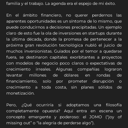
familia y el trabajo. La agenda era el espejo de mi éxito.
En el ámbito financiero, no querer perdernos las
aparentes oportunidades es un síntoma de lo mismo, que
puede conducirnos a decisiones precipitadas. Un ejemplo
claro de esto fue la ola de inversiones en startups durante
la última década, donde la promesa de pertenecer a la
próxima gran revolución tecnológica nubló el juicio de
muchos inversionistas. Guiados por el temor a quedarse
fuera, se destinaron capitales exorbitantes a proyectos
con modelos de negocio poco claros o expectativas de
crecimiento irreales. Algunas compañías lograron
levantar millones de dólares en rondas de
financiamiento, solo por prometer disrupción o
crecimiento a toda costa, sin planes sólidos de
monetización.
Pero, ¿Qué ocurriría si adoptamos una filosofía
completamente opuesta? Aquí entra en escena un
concepto emergente y poderoso: el JOMO (“joy of
missing out” o “la alegría de perderse algo”).