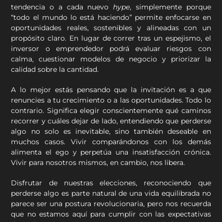
tendencia o a cada nuevo
hype
, simplemente porque
“todo el mundo lo está haciendo” permite enfocarse en
oportunidades reales, sostenibles y alineadas con un
propósito claro. En lugar de correr tras un espejismo, el
inversor o emprendedor podrá evaluar riesgos con
calma, cuestionar modelos de negocio y priorizar la
calidad sobre la cantidad.
A lo mejor estás pensando que la invitación es a que
renuncies a tu crecimiento o a las oportunidades. Todo lo
contrario. Significa elegir conscientemente qué caminos
recorrer y cuáles dejar de lado, entendiendo que perderse
algo no solo es inevitable, sino también deseable en
muchos casos. Vivir comparándonos con los demás
alimenta el ego y perpetúa una insatisfacción crónica.
Vivir para nosotros mismos, en cambio, nos libera.
Disfrutar de nuestras elecciones, reconociendo que
perderse algo es parte natural de una vida equilibrada no
parece ser una postura revolucionaria, pero nos recuerda
que no estamos aquí para cumplir con las expectativas