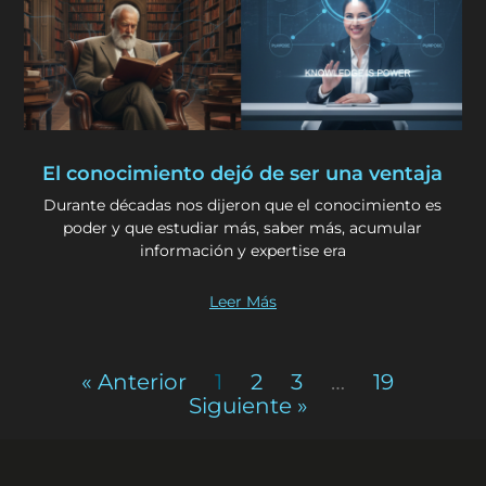
El conocimiento dejó de ser una ventaja
Durante décadas nos dijeron que el conocimiento es
poder y que estudiar más, saber más, acumular
información y expertise era
Leer Más
« Anterior
1
2
3
…
19
Siguiente »