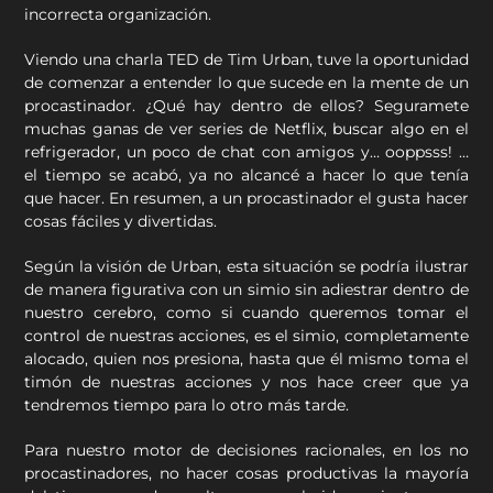
incorrecta organización.
Viendo una charla TED de Tim Urban, tuve la oportunidad
de comenzar a entender lo que sucede en la mente de un
procastinador. ¿Qué hay dentro de ellos? Seguramete
muchas ganas de ver series de Netflix, buscar algo en el
refrigerador, un poco de chat con amigos y… ooppsss! …
el tiempo se acabó, ya no alcancé a hacer lo que tenía
que hacer. En resumen, a un procastinador el gusta hacer
cosas fáciles y divertidas.
Según la visión de Urban, esta situación se podría ilustrar
de manera figurativa con un simio sin adiestrar dentro de
nuestro cerebro, como si cuando queremos tomar el
control de nuestras acciones, es el simio, completamente
alocado, quien nos presiona, hasta que él mismo toma el
timón de nuestras acciones y nos hace creer que ya
tendremos tiempo para lo otro más tarde.
Para nuestro motor de decisiones racionales, en los no
procastinadores, no hacer cosas productivas la mayoría