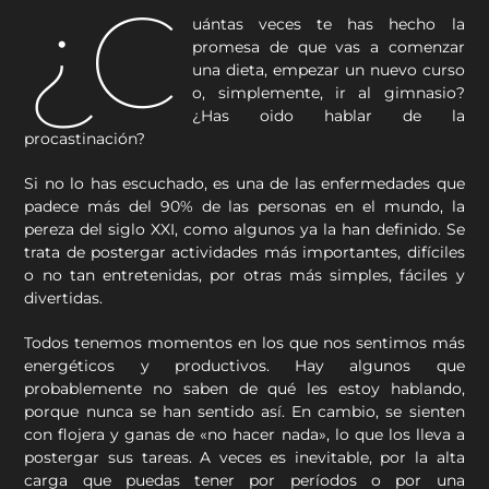
¿C
uántas veces te has hecho la
promesa de que vas a comenzar
una dieta, empezar un nuevo curso
o, simplemente, ir al gimnasio?
¿Has oido hablar de la
procastinación?
Si no lo has escuchado, es una de las enfermedades que
padece más del 90% de las personas en el mundo, la
pereza del siglo XXI, como algunos ya la han definido. Se
trata de postergar actividades más importantes, difíciles
o no tan entretenidas, por otras más simples, fáciles y
divertidas.
Todos tenemos momentos en los que nos sentimos más
energéticos y productivos. Hay algunos que
probablemente no saben de qué les estoy hablando,
porque nunca se han sentido así. En cambio, se sienten
con flojera y ganas de «no hacer nada», lo que los lleva a
postergar sus tareas. A veces es inevitable, por la alta
carga que puedas tener por períodos o por una