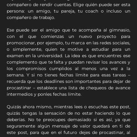
compañero de rendir cuentas. Elige quién puede ser esta
persona: un amigo, tu pareja, tu coach o incluso un
compañero de trabajo.
Ese puede ser el amigo que te acompaña al gimnasio,
con el que comienzas un nuevo proyecto para
promocionar, por ejemplo, tu marca en las redes sociales,
o simplemente, quien te motive a estudiar para un
examen en la universidad. La idea es que encuentres ese
complemento que te falta y puedan revisar los avances y
los compromisos cumplidos al menos una vez a la
semana. Y si no tienes fechas límite para esas tareas –
recuerda que los deadlines son importantes para dejar de
procastinar – establece una lista de chequeos de avance
intermedios y ponles fechas límite.
Quizás ahora mismo, mientras lees o escuchas este post,
quizás tengas la sensación de no estar haciendo lo que
deberías. No te preocupes demasiado si es así, ya que
seguramente algún mensaje de valor quedará en ti de
este post, para que en el futuro dejes de procastinar, al