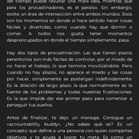
del tiempo puede resultar una mala idea, mientras que
para los procastinadores, es el paraíso. Sin embargo,
existe un área de intersección entre ambos mundos. Esos
son los momentos en donde sí hace sentido hacer cosas
fáciles y divertidas, como cuando hay que dormir o
comer. A todos nos gusta tener momentos
despreocupados en donde el tiempo simplemente…pasa.
Hay dos tipos de procastinación. Las que tienen plazos
perentorios son más fáciles de controlar, por el miedo de
no hacer el trabajo, lo que termina movilizándote. Pero
cuando no hay plazos, no aparece el miedo y las cosas
por hacer, simplemente se postergan indefinidamente.
Es la dilación de largo plazo la que normalmente es la
fuente de los problemas y todas nuestras frustraciones.
Es la que impide dar ese primer paso para comenzar a
perseguir tus sueños.
Antes de finalizar, te dejo un mensaje. Consigue un
«accountability buddy». ¿No sabes qué es? Es un
concepto que define a una persona con quien compartes
objetivos y te ayuda a lograr tu meta. Es como un