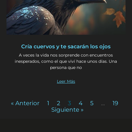
Cría cuervos y te sacarán los ojos
A veces la vida nos sorprende con encuentros
inesperados, como el que viví hace unos días. Una
persona que no
Leer Más
« Anterior
1
2
3
4
5
…
19
Siguiente »