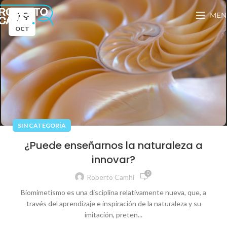
19
MEN
OCT
SIN CATEGORÍA
¿Puede enseñarnos la naturaleza a
innovar?
0
Roberto Camhi
Biomimetismo es una disciplina relativamente nueva, que, a
través del aprendizaje e inspiración de la naturaleza y su
imitación, preten...