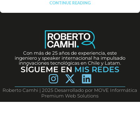
CONTINUE READING
Con más de 25 años de experiencia, este
ingeniero y speaker internacional ha impulsado
innovaciones tecnológicas en Chile y Latam.
SÍGUEME EN
MIS REDES
Roberto Camhi | 2025 Desarrollado por MOVE Informática
Premium Web Solutions