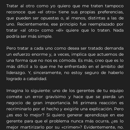
Tratar al otro como yo quiero que me traten tampoco
reconoce que «el otro» tiene sus propias preferencias,
que pueden ser opuestas o, al menos, distintas a las de
uno. Recientemente, ese principio fue reemplazado por
tratar «al otro» como «él» quiere que lo traten. Nada
podría ser más simple.
Pero tratar a cada uno como desea ser tratado demanda
un esfuerzo enorme y, a veces, implica que actuemos de
una forma que no nos es cómoda. Es más, creo que es lo
más difícil a lo que me he enfrentado en el ámbito del
liderazgo. Y, sinceramente, no estoy seguro de haberlo
logrado a cabalidad.
Imagina lo siguiente: uno de los gerentes de tu equipo
comete un error gravísimo y hace que se pierda un
negocio de gran importancia. Mi primera reacción es
recriminarlo por el hecho y exigirle una explicación. Pero
¿es eso lo mejor? Si quiero generar aprendizaje en ese
gerente para que el problema nunca más ocurra, ¿es lo
mejor martirizarlo por su «crimen»? Evidentemente, no.