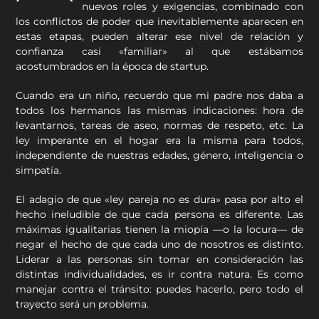
nuevos roles y exigencias, combinado con
los conflictos de poder que inevitablemente aparecen en
estas etapas, pueden alterar ese nivel de relación y
confianza casi «familiar» al que estábamos
acostumbrados en la época de startup.
Cuando era un niño, recuerdo que mi padre nos daba a
todos los hermanos las mismas indicaciones: hora de
levantarnos, tareas de aseo, normas de respeto, etc. La
ley imperante en el hogar era la misma para todos,
independiente de nuestras edades, género, inteligencia o
simpatía.
El adagio de que «ley pareja no es dura» pasa por alto el
hecho ineludible de que cada persona es diferente. Las
máximas igualitarias tienen la miopía —o la locura— de
negar el hecho de que cada uno de nosotros es distinto.
Liderar a las personas sin tomar en consideración las
distintas individualidades, es ir contra natura. Es como
manejar contra el tránsito: puedes hacerlo, pero todo el
trayecto será un problema.