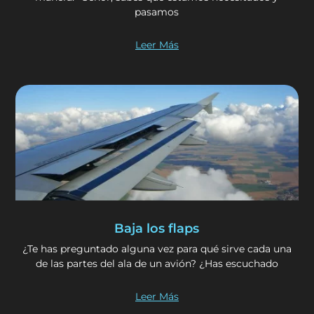
pasamos
Leer Más
Baja los flaps
¿Te has preguntado alguna vez para qué sirve cada una
de las partes del ala de un avión? ¿Has escuchado
Leer Más