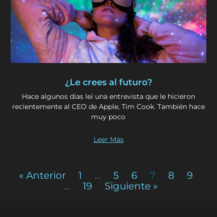
¿Le crees al futuro?
Hace algunos días leí una entrevista que le hicieron
recientemente al CEO de Apple, Tim Cook. También hace
muy poco
Leer Más
« Anterior
1
…
5
6
7
8
9
…
19
Siguiente »