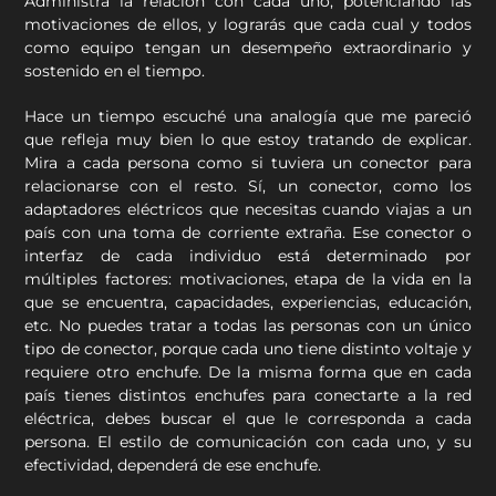
Administra la relación con cada uno, potenciando las
motivaciones de ellos, y lograrás que cada cual y todos
como equipo tengan un desempeño extraordinario y
sostenido en el tiempo.
Hace un tiempo escuché una analogía que me pareció
que refleja muy bien lo que estoy tratando de explicar.
Mira a cada persona como si tuviera un conector para
relacionarse con el resto. Sí, un conector, como los
adaptadores eléctricos que necesitas cuando viajas a un
país con una toma de corriente extraña. Ese conector o
interfaz de cada individuo está determinado por
múltiples factores: motivaciones, etapa de la vida en la
que se encuentra, capacidades, experiencias, educación,
etc. No puedes tratar a todas las personas con un único
tipo de conector, porque cada uno tiene distinto voltaje y
requiere otro enchufe. De la misma forma que en cada
país tienes distintos enchufes para conectarte a la red
eléctrica, debes buscar el que le corresponda a cada
persona. El estilo de comunicación con cada uno, y su
efectividad, dependerá de ese enchufe.