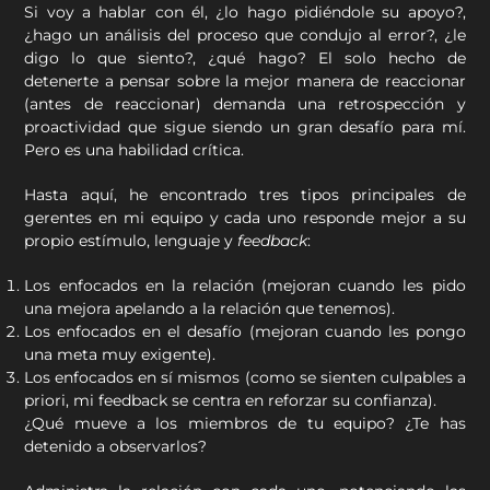
Si voy a hablar con él, ¿lo hago pidiéndole su apoyo?,
¿hago un análisis del proceso que condujo al error?, ¿le
digo lo que siento?, ¿qué hago? El solo hecho de
detenerte a pensar sobre la mejor manera de reaccionar
(antes de reaccionar) demanda una retrospección y
proactividad que sigue siendo un gran desafío para mí.
Pero es una habilidad crítica.
Hasta aquí, he encontrado tres tipos principales de
gerentes en mi equipo y cada uno responde mejor a su
propio estímulo, lenguaje y
feedback
:
Los enfocados en la relación (mejoran cuando les pido
una mejora apelando a la relación que tenemos).
Los enfocados en el desafío (mejoran cuando les pongo
una meta muy exigente).
Los enfocados en sí mismos (como se sienten culpables a
priori, mi feedback se centra en reforzar su confianza).
¿Qué mueve a los miembros de tu equipo? ¿Te has
detenido a observarlos?