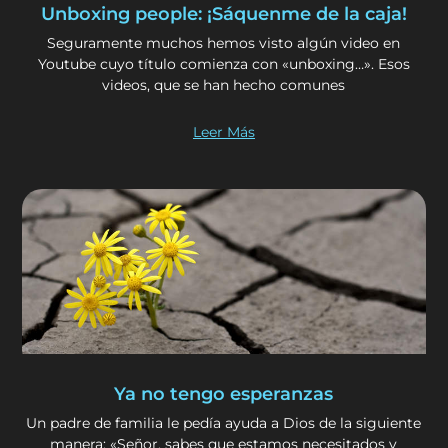
Unboxing people: ¡Sáquenme de la caja!
Seguramente muchos hemos visto algún video en
Youtube cuyo título comienza con «unboxing…». Esos
videos, que se han hecho comunes
Leer Más
Ya no tengo esperanzas
Un padre de familia le pedía ayuda a Dios de la siguiente
manera: «Señor, sabes que estamos necesitados y