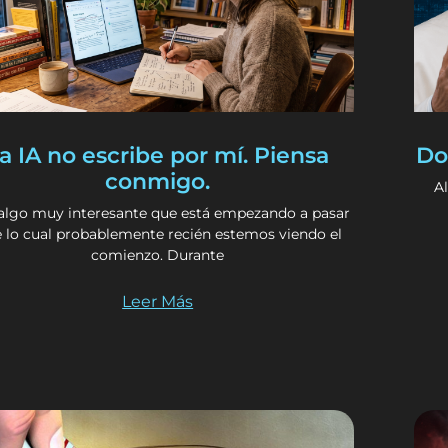
a IA no escribe por mí. Piensa
Do
conmigo.
A
algo muy interesante que está empezando a pasar
e lo cual probablemente recién estemos viendo el
comienzo. Durante
Leer Más