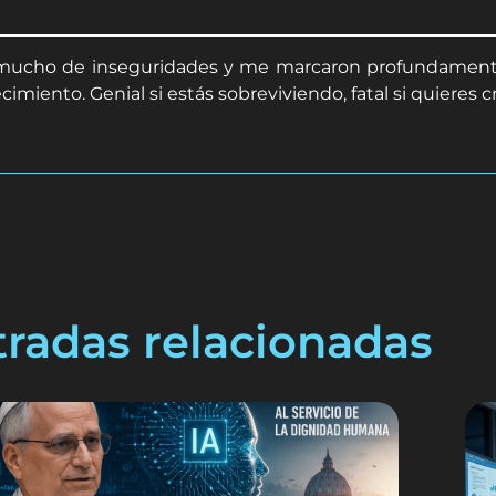
 mucho de inseguridades y me marcaron profundamente
miento. Genial si estás sobreviviendo, fatal si quieres c
tradas relacionadas