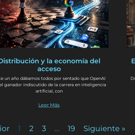
Distribución y la economía del
E
acceso
e un año dábamos todos por sentado que OpenAI
Du
 el ganador indiscutido de la carrera en inteligencia
artificial, con
Leer Más
ior
1
2
3
…
19
Siguiente »