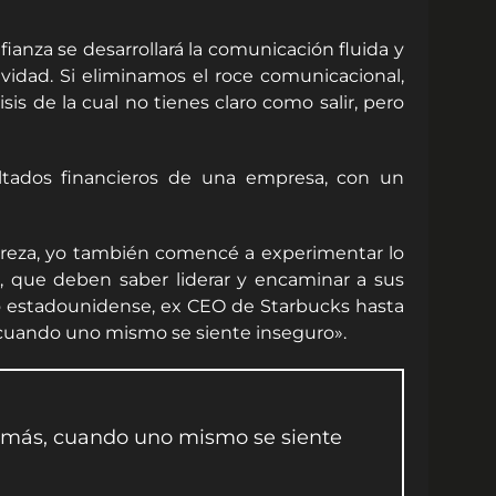
fianza se desarrollará la comunicación fluida y
ividad. Si eliminamos el roce comunicacional,
s de la cual no tienes claro como salir, pero
sultados financieros de una empresa, con un
breza, yo también comencé a experimentar lo
to, que deben saber liderar y encaminar a sus
io estadounidense, ex CEO de Starbucks hasta
, cuando uno mismo se siente inseguro».
 demás, cuando uno mismo se siente