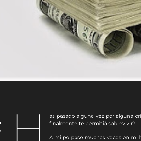
¿H
as pasado alguna vez por alguna cri
finalmente te permitió sobrevivir?
A mi pe pasó muchas veces en mi hi