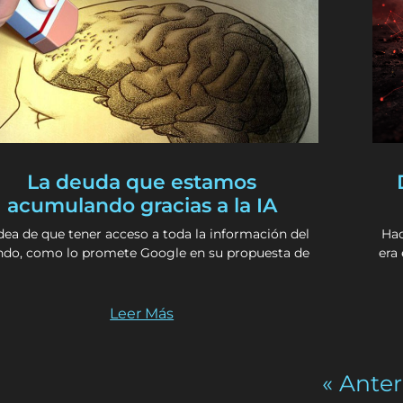
La deuda que estamos
acumulando gracias a la IA
dea de que tener acceso a toda la información del
Hac
do, como lo promete Google en su propuesta de
era
Leer Más
« Anter