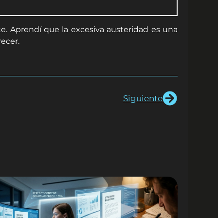
. Aprendí que la excesiva austeridad es una
recer.
Siguiente