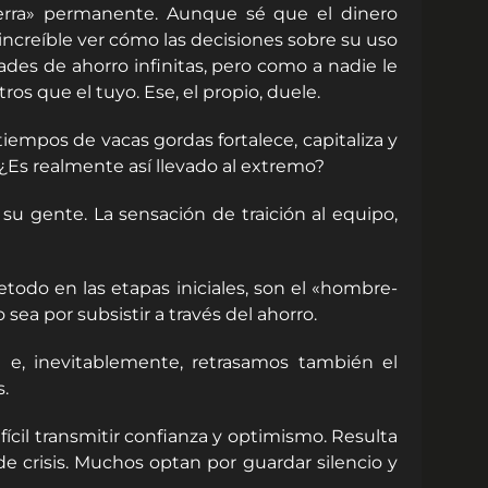
rra» permanente. Aunque sé que el dinero
 increíble ver cómo las decisiones sobre su uso
des de ahorro infinitas, pero como a nadie le
os que el tuyo. Ese, el propio, duele.
empos de vacas gordas fortalece, capitaliza y
. ¿Es realmente así llevado al extremo?
u gente. La sensación de traición al equipo,
odo en las etapas iniciales, son el «hombre-
sea por subsistir a través del ahorro.
n e, inevitablemente, retrasamos también el
.
cil transmitir confianza y optimismo. Resulta
e crisis. Muchos optan por guardar silencio y