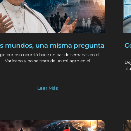
s mundos, una misma pregunta
C
lgo curioso ocurrió hace un par de semanas en el
Vaticano y no se trata de un milagro en el
Dej
su
Leer Más