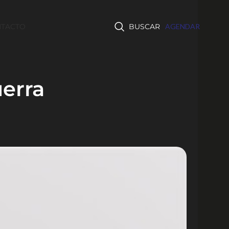
TACTO
BUSCAR
AGENDAR
erra