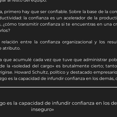
iar al resto del equipo.
za, primero hay que ser confiable
.
Sobre la base de la con
ductividad: la confianza es un acelerador de la product
cómo transmitir confianza si te encuentras en una crisi
rlos?
relación entre la confianza organizacional y los re
 atributo.
ncia que acumulé cada vez que tuve que administrar po
o de la «soledad del cargo» es brutalmente cierto; tan
igirse. Howard Schultz, político y destacado empresar
azgo es la capacidad de infundir confianza en los demás
go es la capacidad de infundir confianza en los
inseguro»