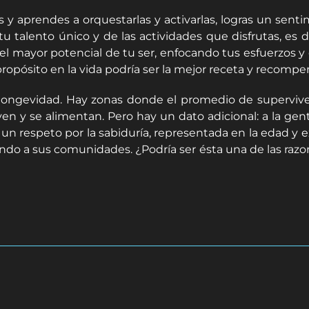
s y aprendes a orquestarlas y activarlas, logras un sent
u talento único y de las actividades que disfrutas, es
 el mayor potencial de tu ser, enfocando tus esfuerzos y
ropósito en la vida podría ser la mejor receta y recompen
longevidad. Hay zonas donde el promedio de superviven
ven y se alimentan. Pero hay un dato adicional: a la gen
 un respeto por la sabiduría, representada en la edad y 
iendo a sus comunidades. ¿Podría ser ésta una de las raz