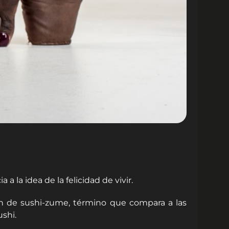
 la idea de la felicidad de vivir.
man de sushi-zume, término que compara a las
shi.