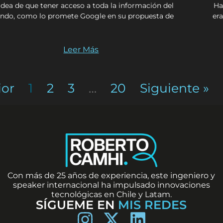
idea de que tener acceso a toda la información del
Ha
do, como lo promete Google en su propuesta de
era
Leer Más
ior
1
2
3
…
20
Siguiente »
Con más de 25 años de experiencia, este ingeniero y
speaker internacional ha impulsado innovaciones
tecnológicas en Chile y Latam.
SÍGUEME EN
MIS REDES