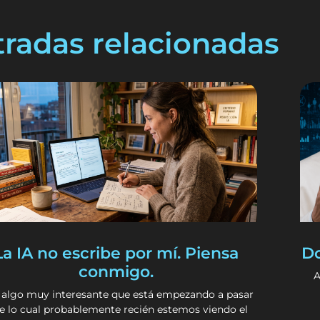
tradas relacionadas
La IA no escribe por mí. Piensa
Do
conmigo.
A
 algo muy interesante que está empezando a pasar
de lo cual probablemente recién estemos viendo el