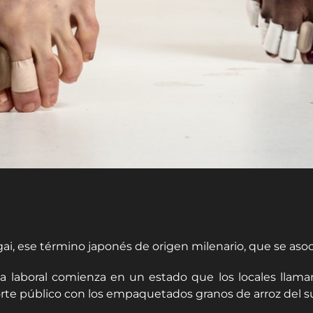
, ese término japonés de origen milenario, que se asocia a
da laboral comienza en un estado que los locales lla
orte público con los empaquetados granos de arroz del su