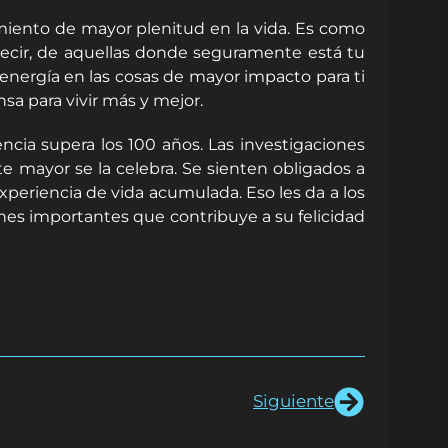
imiento de mayor plenitud en la vida. Es como
 decir, de aquellas donde seguramente está tu
 energía en las cosas de mayor impacto para ti
sa para vivir más y mejor.
cia supera los 100 años. Las investigaciones
te mayor se la celebra. Se sienten obligados a
experiencia de vida acumulada. Eso les da a los
ones importantes que contribuye a su felicidad
Siguiente