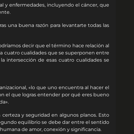
al y enfermedades, incluyendo el cáncer, que
ente.
ras una buena razón para levantarte todas las
odríamos decir que el término hace relación al
ica cuatro cualidades que se superponen entre
la intersección de esas cuatro cualidades se
nizacional, «lo que uno encuentra al hacer el
con el que logras entender por qué eres bueno
da».
certeza y seguridad en algunos planos. Esto
segundo equilibrio se debe dar entre el sentido
d humana de amor, conexión y significancia.