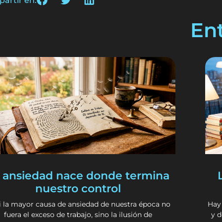
artir en:
En
 ansiedad nace donde termina
nuestro control
i la mayor causa de ansiedad de nuestra época no
Hay
fuera el exceso de trabajo, sino la ilusión de
y 