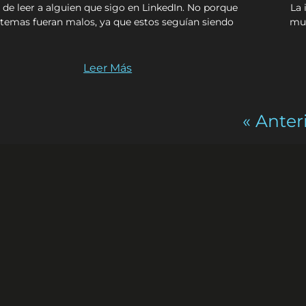
 de leer a alguien que sigo en LinkedIn. No porque
La 
 temas fueran malos, ya que estos seguían siendo
mun
Leer Más
« Anter