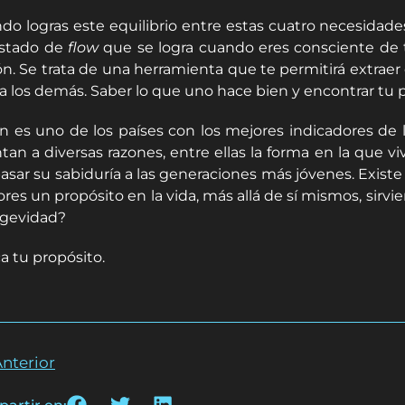
do logras este equilibrio entre estas cuatro necesidade
stado de
flow
que se logra cuando eres consciente de t
ón. Se trata de una herramienta que te permitirá extraer
ra los demás. Saber lo que uno hace bien y encontrar tu p
n es uno de los países con los mejores indicadores de 
tan a diversas razones, entre ellas la forma en la que vi
pasar su sabiduría a las generaciones más jóvenes. Existe
res un propósito en la vida, más allá de sí mismos, sirv
ngevidad?
a tu propósito.
nterior