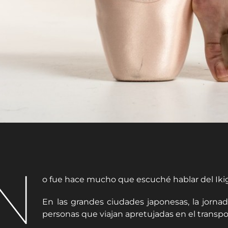
N
o fue hace mucho que escuché hablar del Ikigai
En las grandes ciudades japonesas, la jorna
personas que viajan apretujadas en el transp