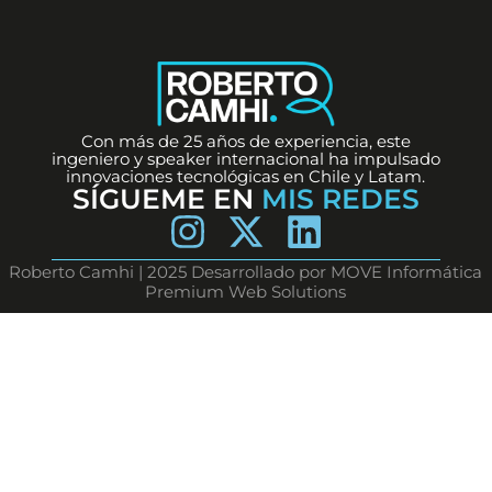
Con más de 25 años de experiencia, este
ingeniero y speaker internacional ha impulsado
innovaciones tecnológicas en Chile y Latam.
SÍGUEME EN
MIS REDES
Roberto Camhi | 2025 Desarrollado por MOVE Informática
Premium Web Solutions