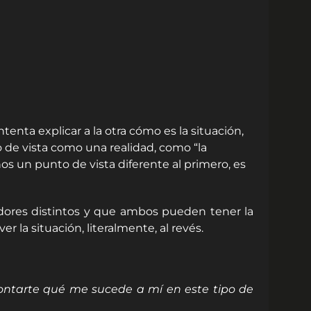
tenta explicar a la otra cómo es la situación,
o de vista como una realidad, como “la
s un punto de vista diferente al primero, es
adores distintos y que ambos pueden tener la
r la situación, literalmente, al revés.
 contarte qué me sucede a mí en este tipo de