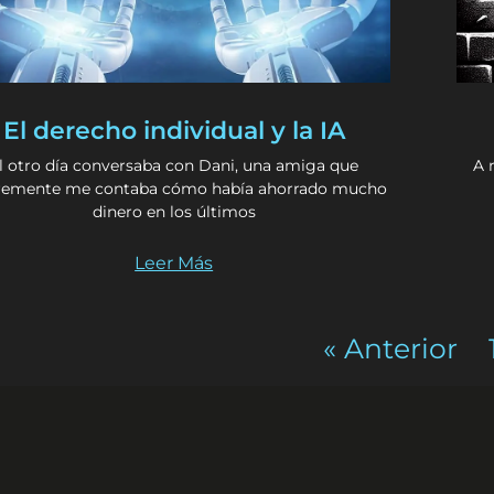
El derecho individual y la IA
l otro día conversaba con Dani, una amiga que
A 
remente me contaba cómo había ahorrado mucho
dinero en los últimos
Leer Más
« Anterior