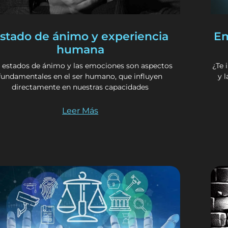
stado de ánimo y experiencia
Em
humana
 estados de ánimo y las emociones son aspectos
¿Te 
fundamentales en el ser humano, que influyen
y 
directamente en nuestras capacidades
Leer Más