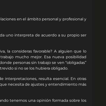
elaciones en el ámbito personal y profesional y
ada uno interpreta de acuerdo a su propio ser
, la consideras favorable? A alguien que lo
 trabajo mucho mejor. Esa nueva posibilidad
donde personas sin trabajo se ven “obligadas”
evido si no se los hubiera obligado.
 interpretaciones, resulta esencial. En otras
la que necesita de ajustes y entendimiento más
cuando tenemos una opinión formada sobre los