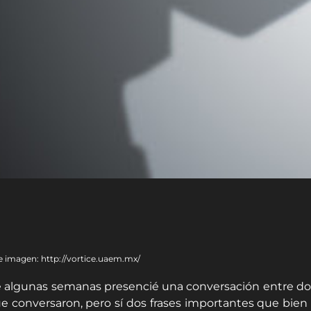
 imagen: http://vortice.uaem.mx/
 algunas semanas presencié una conversación entre dos 
ue conversaron, pero sí dos frases importantes que bien