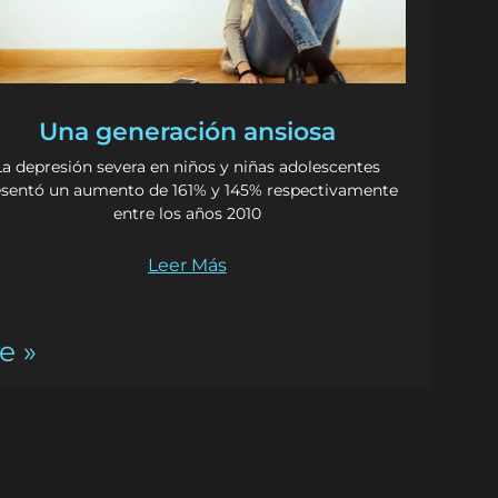
Una generación ansiosa
La depresión severa en niños y niñas adolescentes
esentó un aumento de 161% y 145% respectivamente
entre los años 2010
Leer Más
e »