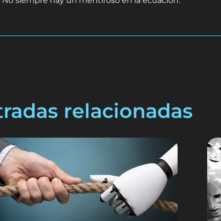
 No siempre hay un mentiroso en la ecuación.
tradas relacionadas