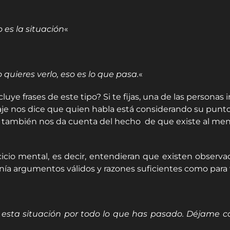
 es la situación
«
quieres verlo, eso es lo que pasa.
«
e frases de este tipo? Si te fijas, una de las personas in
guaje nos dice que quien habla está considerando su punt
o también nos da cuenta del hecho de que existe al meno
icio mental, es decir, entendieran que existen observ
nía argumentos válidos y razones suficientes como para ve
 ti esta situación por todo lo que has pasado. Déjame