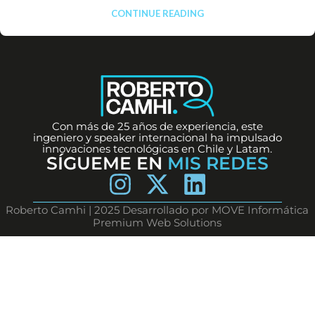
CONTINUE READING
Con más de 25 años de experiencia, este
ingeniero y speaker internacional ha impulsado
innovaciones tecnológicas en Chile y Latam.
SÍGUEME EN
MIS REDES
Roberto Camhi | 2025 Desarrollado por MOVE Informática
Premium Web Solutions