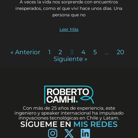
A veces la vida nos sorprende con encuentros
inesperados, como el que viví hace unos días. Una
persona que no
Leer Más
« Anterior
1
2
3
4
5
…
20
Siguiente »
Con más de 25 años de experiencia, este
ingeniero y speaker internacional ha impulsado
innovaciones tecnológicas en Chile y Latam.
SÍGUEME EN
MIS REDES