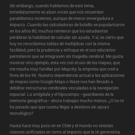
Sin embargo, cuando hablamos de este tema,
inmediatamente se alzan voces que nos recuerdan
paralelismos recientes, aunque de menor envergadura e
impacto. Cuando las calculadoras de bolsillo se popularizaron
en los años 80, muchos temieron que los estudiantes
perdieran la habilidad de calcular sin ayuda. Y sí, es cierto que
hoy no recordamos tablas de multiplicar con la misma
facilidad, pero la prudencia y enfoque en el uso educativo
permitieron que se integrasen sin tragedia cerebral. Me gusta
mostrar otro ejemplo, esta vez con el uso de los mapas, que
me resulta muy familiar por Mapcity, la empresa que creé a
fines de los 90. Nuestra dependencia actual a las aplicaciones
de mapas como Google Maps o Waze nos han llevado a
debilitar estructuras cerebrales vinculadas a la navegación
espacial. La amígdala y el hipocampo –guardianes de la
memoria geográfica– ahora trabajan mucho menos. ¿O no te
ha pasado que que cuesta llegar a destinos sin apoyo
tecnológico?
Hasta hace muy poco en en Chile y el mundo no existían
visiones unificadas en torno al impacto que la IA generativa