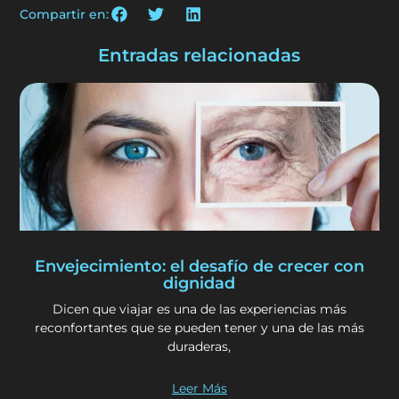
Compartir en:
Entradas relacionadas
Envejecimiento: el desafío de crecer con
dignidad
Dicen que viajar es una de las experiencias más
reconfortantes que se pueden tener y una de las más
duraderas,
Leer Más