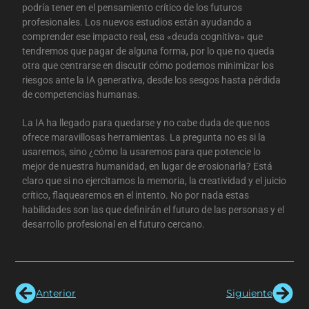
podría tener en el pensamiento crítico de los futuros
profesionales. Los nuevos estudios están ayudando a
comprender ese impacto real, esa «deuda cognitiva» que
tendremos que pagar de alguna forma, por lo que no queda
otra que centrarse en discutir cómo podemos minimizar los
riesgos ante la IA generativa, desde los sesgos hasta pérdida
de competencias humanas.
La IA ha llegado para quedarse y no cabe duda de que nos
ofrece maravillosas herramientas. La pregunta no es si la
usaremos, sino ¿cómo la usaremos para que potencie lo
mejor de nuestra humanidad, en lugar de erosionarla? Está
claro que si no ejercitamos la memoria, la creatividad y el juicio
crítico, flaquearemos en el intento. No por nada estas
habilidades son las que definirán el futuro de las personas y el
desarrollo profesional en el futuro cercano.
Anterior
Siguiente