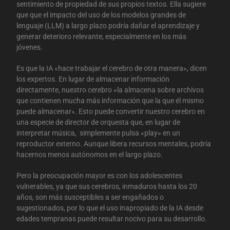
sentimiento de propiedad de sus propios textos. Ella sugiere
que que el impacto del uso de los modelos grandes de
lenguaje (LLM) a largo plazo podría dañar el aprendizaje y
generar deterioro relevante, especialmente en los más
jóvenes.
Es que la IA «hace trabajar el cerebro de otra manera», dicen
los expertos. En lugar de almacenar información
directamente, nuestro cerebro «la almacena sobre archivos
que contienen mucha más información que la que él mismo
puede almacenar». Esto puede convertir nuestro cerebro en
una especie de director de orquesta que, en lugar de
interpretar música, simplemente pulsa «play» en un
reproductor externo. Aunque libera recursos mentales, podría
hacernos menos autónomos en el largo plazo.
Pero la preocupación mayor es con los adolescentes
vulnerables, ya que sus cerebros, inmaduros hasta los 20
años, son más susceptibles a ser engañados o
sugestionados, por lo que el uso inapropiado de la IA desde
edades tempranas puede resultar nocivo para su desarrollo.