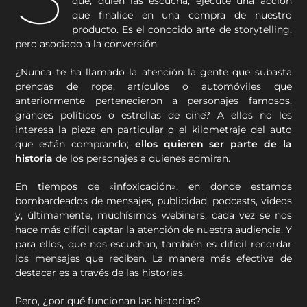
que, quien las escucha, ejecute una acción
que finalice en una compra de nuestro
producto. Es el conocido arte de storytelling,
pero asociado a la conversión.
¿Nunca te ha llamado la atención la gente que subasta
prendas de ropa, artículos o automóviles que
anteriormente pertenecieron a personajes famosos,
grandes políticos o estrellas de cine? A ellos no les
interesa la pieza en particular o el kilometraje del auto
que están comprando;
ellos quieren ser parte de la
historia
de los personajes a quienes admiran.
En tiempos de «infoxicación», en donde estamos
bombardeados de mensajes, publicidad, podcasts, videos
y, últimamente, muchísimos webinars, cada vez se nos
hace más difícil captar la atención de nuestra audiencia. Y
para ellos, que nos escuchan, también es difícil recordar
los mensajes que reciben. La manera más efectiva de
destacar es a través de las historias.
Pero, ¿por qué funcionan las historias?