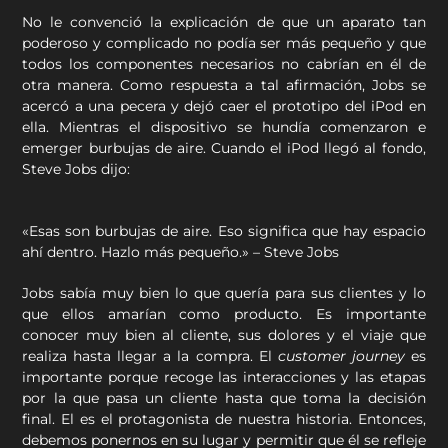
No le convenció la explicación de que un aparato tan
poderoso y complicado no podía ser más pequeño y que
todos los componentes necesarios no cabrían en él de
otra manera. Como respuesta a tal afirmación, Jobs se
acercó a una pecera y dejó caer el prototipo del iPod en
ella. Mientras el dispositivo se hundía comenzaron e
emerger burbujas de aire. Cuando el iPod llegó al fondo,
Steve Jobs dijo:
«Esas son burbujas de aire. Eso significa que hay espacio
ahí dentro. Hazlo más pequeño.» – Steve Jobs
Jobs sabía muy bien lo que quería para sus clientes y lo
que ellos amarían como producto. Es importante
conocer muy bien al cliente, sus dolores y el viaje que
realiza hasta llegar a la compra. El
customer journey
es
importante porque recoge las interacciones y las etapas
por la que pasa un cliente hasta que toma la decisión
final. El es el protagonista de nuestra historia. Entonces,
debemos ponernos en su lugar y permitir que él se refleje