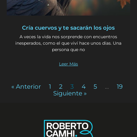
Cría cuervos y te sacarán los ojos
A veces la vida nos sorprende con encuentros
inesperados, como el que viví hace unos días. Una
persona que no
Leer Más
« Anterior
1
2
3
4
5
…
19
Siguiente »