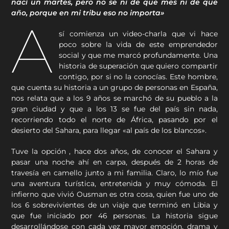
nací un martes, pero no se ni de que mes ni de que
año, porque en mi tribu eso no importa»
A
sí comienza un video-charla que vi hace
poco sobre la vida de este emprendedor
social y que me marcó profundamente. Una
historia de superación que quiero compartir
contigo, por si no la conocías. Este hombre,
que cuenta su historia a un grupo de personas en España,
nos relata que a los 9 años se marchó de su pueblo a la
gran ciudad y que a los 13 se fue del país sin nada,
recorriendo todo el norte de África, pasando por el
desierto del Sahara, para llegar «al país de los blancos».
Tuve la opción , hace dos años, de conocer el Sahara y
pasar una noche ahí en carpa, después de 2 horas de
travesía en camello junto a mi familia. Claro, lo mío fue
una aventura turística, entretenida y muy cómoda. El
infierno que vivió Ousman es otra cosa, quien fue uno de
los 6 sobrevivientes de un viaje que terminó en Libia y
que fue iniciado por 46 personas. La historia sigue
desarrollándose con cada vez mayor emoción, drama y