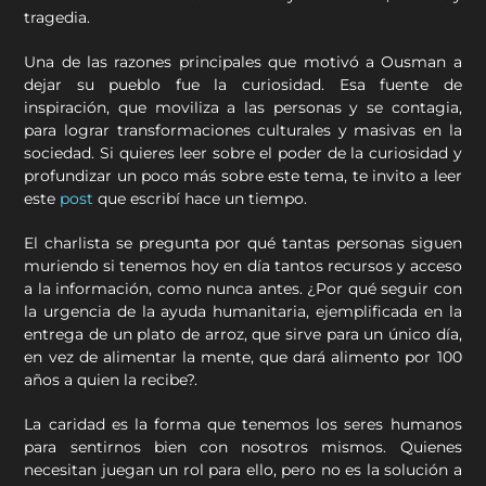
tragedia.
Una de las razones principales que motivó a Ousman a
dejar su pueblo fue la curiosidad. Esa fuente de
inspiración, que moviliza a las personas y se contagia,
para lograr transformaciones culturales y masivas en la
sociedad. Si quieres leer sobre el poder de la curiosidad y
profundizar un poco más sobre este tema, te invito a leer
este
post
que escribí hace un tiempo.
El charlista se pregunta por qué tantas personas siguen
muriendo si tenemos hoy en día tantos recursos y acceso
a la información, como nunca antes. ¿Por qué seguir con
la urgencia de la ayuda humanitaria, ejemplificada en la
entrega de un plato de arroz, que sirve para un único día,
en vez de alimentar la mente, que dará alimento por 100
años a quien la recibe?.
La caridad es la forma que tenemos los seres humanos
para sentirnos bien con nosotros mismos. Quienes
necesitan juegan un rol para ello, pero no es la solución a