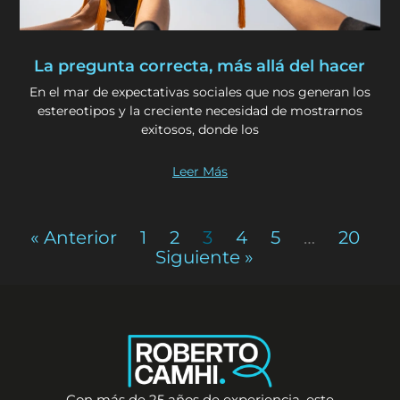
La pregunta correcta, más allá del hacer
En el mar de expectativas sociales que nos generan los
estereotipos y la creciente necesidad de mostrarnos
exitosos, donde los
Leer Más
« Anterior
1
2
3
4
5
…
20
Siguiente »
Con más de 25 años de experiencia, este