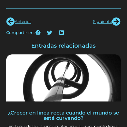
Anterior
Siguiente
Compartir en:
Entradas relacionadas
¿Crecer en línea recta cuando el mundo se
está curvando?
En la era de la disrupción, aferrarse al crecimiento lineal