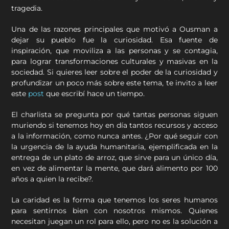
tragedia.
Una de las razones principales que motivó a Ousman a
dejar su pueblo fue la curiosidad. Esa fuente de
inspiración, que moviliza a las personas y se contagia,
para lograr transformaciones culturales y masivas en la
sociedad. Si quieres leer sobre el poder de la curiosidad y
profundizar un poco más sobre este tema, te invito a leer
este
post
que escribí hace un tiempo.
El charlista se pregunta por qué tantas personas siguen
muriendo si tenemos hoy en día tantos recursos y acceso
a la información, como nunca antes. ¿Por qué seguir con
la urgencia de la ayuda humanitaria, ejemplificada en la
entrega de un plato de arroz, que sirve para un único día,
en vez de alimentar la mente, que dará alimento por 100
años a quien la recibe?.
La caridad es la forma que tenemos los seres humanos
para sentirnos bien con nosotros mismos. Quienes
necesitan juegan un rol para ello, pero no es la solución a