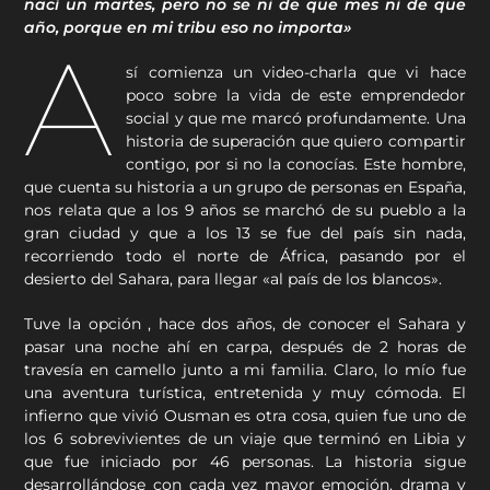
nací un martes, pero no se ni de que mes ni de que
año, porque en mi tribu eso no importa»
A
sí comienza un video-charla que vi hace
poco sobre la vida de este emprendedor
social y que me marcó profundamente. Una
historia de superación que quiero compartir
contigo, por si no la conocías. Este hombre,
que cuenta su historia a un grupo de personas en España,
nos relata que a los 9 años se marchó de su pueblo a la
gran ciudad y que a los 13 se fue del país sin nada,
recorriendo todo el norte de África, pasando por el
desierto del Sahara, para llegar «al país de los blancos».
Tuve la opción , hace dos años, de conocer el Sahara y
pasar una noche ahí en carpa, después de 2 horas de
travesía en camello junto a mi familia. Claro, lo mío fue
una aventura turística, entretenida y muy cómoda. El
infierno que vivió Ousman es otra cosa, quien fue uno de
los 6 sobrevivientes de un viaje que terminó en Libia y
que fue iniciado por 46 personas. La historia sigue
desarrollándose con cada vez mayor emoción, drama y