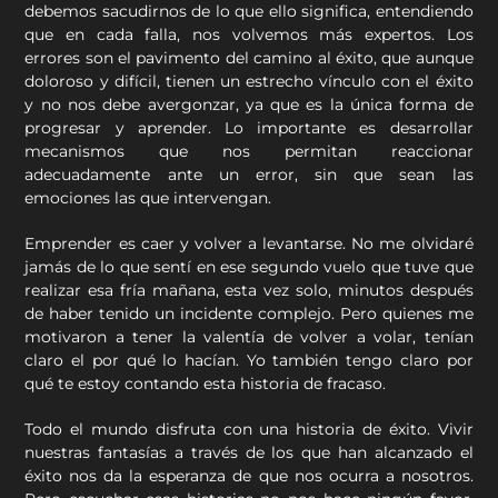
debemos sacudirnos de lo que ello significa, entendiendo
que en cada falla, nos volvemos más expertos. Los
errores son el pavimento del camino al éxito, que aunque
doloroso y difícil, tienen un estrecho vínculo con el éxito
y no nos debe avergonzar, ya que es la única forma de
progresar y aprender. Lo importante es desarrollar
mecanismos que nos permitan reaccionar
adecuadamente ante un error, sin que sean las
emociones las que intervengan.
Emprender es caer y volver a levantarse. No me olvidaré
jamás de lo que sentí en ese segundo vuelo que tuve que
realizar esa fría mañana, esta vez solo, minutos después
de haber tenido un incidente complejo. Pero quienes me
motivaron a tener la valentía de volver a volar, tenían
claro el por qué lo hacían. Yo también tengo claro por
qué te estoy contando esta historia de fracaso.
Todo el mundo disfruta con una historia de éxito. Vivir
nuestras fantasías a través de los que han alcanzado el
éxito nos da la esperanza de que nos ocurra a nosotros.