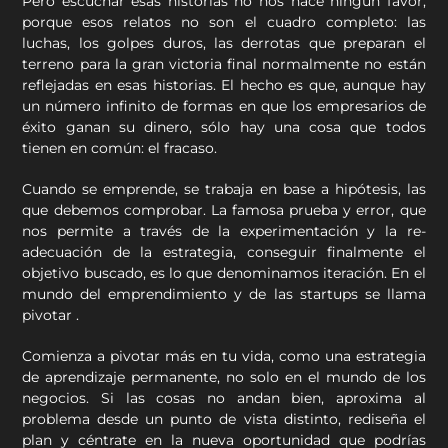
Pero escuchar esas historias no nos hace ningún favor,
porque esos relatos no son el cuadro completo: las
luchas, los golpes duros, las derrotas que preparan el
terreno para la gran victoria final normalmente no están
reflejadas en esas historias. El hecho es que, aunque hay
un número infinito de formas en que los empresarios de
éxito ganan su dinero, sólo hay una cosa que todos
tienen en común: el fracaso.
Cuando se emprende, se trabaja en base a hipótesis, las
que debemos comprobar. La famosa prueba y error, que
nos permite a través de la experimentación y la re-
adecuación de la estrategia, conseguir finalmente el
objetivo buscado, es lo que denominamos iteración. En el
mundo del emprendimiento y de las startups se llama
pivotar .
Comienza a pivotar más en tu vida, como una estrategia
de aprendizaje permanente, no solo en el mundo de los
negocios. Si las cosas no andan bien, aproxima al
problema desde un punto de vista distinto, rediseña el
plan y céntrate en la nueva oportunidad que podrías