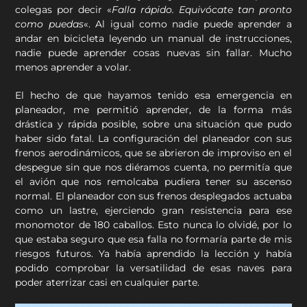
colegas por decir «
Falla rápido. Equivócate tan pronto
como puedas
«. Al igual como nadie puede aprender a
andar en bicicleta leyendo un manual de instrucciones,
nadie puede aprender cosas nuevas sin fallar. Mucho
menos aprender a volar.
El hecho de que hayamos tenido esa emergencia en
planeador, me permitió aprender, de la forma más
drástica y rápida posible, sobre una situación que pudo
haber sido fatal. La configuración del planeador con sus
frenos aerodinámicos, que se abrieron de improviso en el
despegue sin que nos diéramos cuenta, no permitía que
el avión que nos remolcaba pudiera tener su ascenso
normal. El planeador con sus frenos desplegados actuaba
como un lastre, ejerciendo gran resistencia para ese
monomotor de 180 caballos. Esto nunca lo olvidé, por lo
que estaba seguro que esa falla no formaría parte de mis
riesgos futuros. Ya había aprendido la lección y había
podido comprobar la versatilidad de esas naves para
poder aterrizar casi en cualquier parte.