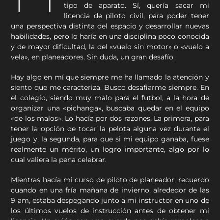
tipo de aparato. Sí, quería sacar mi
licencia de piloto civil, para poder tener
una perspectiva distinta del espacio y desarrollar nuevas
habilidades, pero lo haría en una disciplina poco conocida
y de mayor dificultad, la del «vuelo sin motor» o «vuelo a
vela», en planeadores. Sin duda, un gran desafío.
Hay algo en mí que siempre me ha llamado la atención y
siento que me caracteriza. Busco desafiarme siempre. En
el colegio, siendo muy malo para el futbol, a la hora de
organizar una «pichanga», buscaba quedar en el equipo
«de los malos». Lo hacía por dos razones. La primera, para
tener la opción de tocar la pelota alguna vez durante el
juego y, la segunda, para que si mi equipo ganaba, fuese
realmente un mérito, un logro importante, algo por lo
cual valiera la pena celebrar.
Mientras hacía mi curso de piloto de planeador, recuerdo
cuando en una fría mañana de invierno, alrededor de las
9 am, estaba despegando junto a mi instructor en uno de
los últimos vuelos de instrucción antes de obtener mi