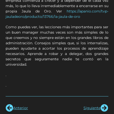
empresa comienza a crecer y a depender de él cada vez
más, lo que lo lleva irremediablemente a encerrarse en su
propia Jaula de Oro. Ver
https://apanio.com/tvp-
jauladeoro/producto/13766/la-jaula-de-oro
Como puedes ver, las lecciones más importantes para ser
un buen manager muchas veces son más simples de lo
que creemos y no siempre están en los grandes libros de
administración. Consejos simples que, si los internalizas,
pueden ayudarte a acortar los procesos de aprendizaje
necesarios. Aprende a robar y a delegar, dos grandes
secretos que seguramente nadie te contó en la
universidad.
.
.
Anterior
Siguiente