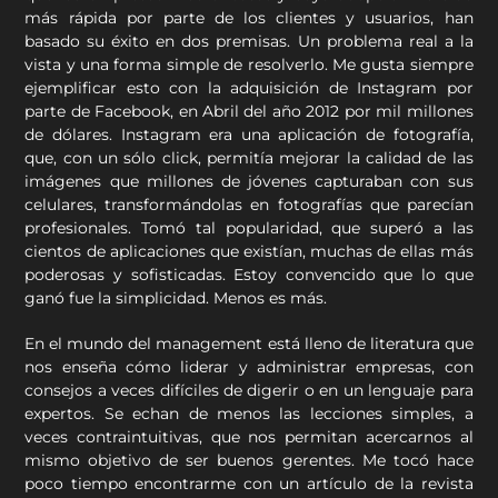
más rápida por parte de los clientes y usuarios, han
basado su éxito en dos premisas. Un problema real a la
vista y una forma simple de resolverlo. Me gusta siempre
ejemplificar esto con la adquisición de Instagram por
parte de Facebook, en Abril del año 2012 por mil millones
de dólares. Instagram era una aplicación de fotografía,
que, con un sólo click, permitía mejorar la calidad de las
imágenes que millones de jóvenes capturaban con sus
celulares, transformándolas en fotografías que parecían
profesionales. Tomó tal popularidad, que superó a las
cientos de aplicaciones que existían, muchas de ellas más
poderosas y sofisticadas. Estoy convencido que lo que
ganó fue la simplicidad. Menos es más.
En el mundo del management está lleno de literatura que
nos enseña cómo liderar y administrar empresas, con
consejos a veces difíciles de digerir o en un lenguaje para
expertos. Se echan de menos las lecciones simples, a
veces contraintuitivas, que nos permitan acercarnos al
mismo objetivo de ser buenos gerentes. Me tocó hace
poco tiempo encontrarme con un artículo de la revista