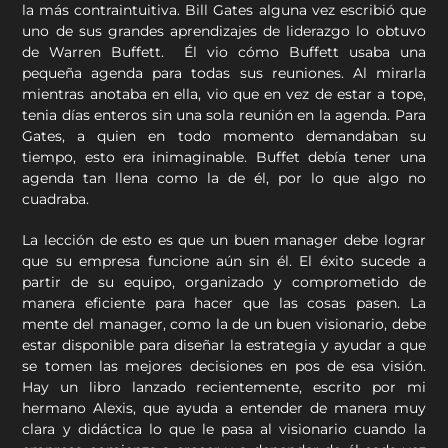
la más contraintuitiva. Bill Gates alguna vez escribió que
uno de sus grandes aprendizajes de liderazgo lo obtuvo
de Warren Buffett. Él vio cómo Buffett usaba una
pequeña agenda para todas sus reuniones. Al mirarla
mientras anotaba en ella, vio que en vez de estar a tope,
tenia días enteros sin una sola reunión en la agenda. Para
Gates, a quien en todo momento demandaban su
tiempo, esto era inimaginable. Buffet debía tener una
agenda tan llena como la de él, por lo que algo no
cuadraba.
La lección de esto es que un buen manager debe lograr
que su empresa funcione aún sin él. El éxito sucede a
partir de su equipo, organizado y comprometido de
manera eficiente para hacer que las cosas pasen. La
mente del manager, como la de un buen visionario, debe
estar disponible para diseñar la estrategia y ayudar a que
se tomen las mejores decisiones en pos de esa visión.
Hay un libro lanzado recientemente, escrito por mi
hermano Alexis, que ayuda a entender de manera muy
clara y didáctica lo que le pasa al visionario cuando la