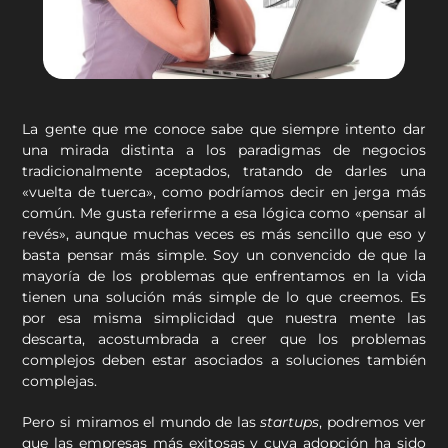
La gente que me conoce sabe que siempre intento dar
una mirada distinta a los paradigmas de negocios
tradicionalmente aceptados, tratando de darles una
«vuelta de tuerca», como podríamos decir en jerga más
común. Me gusta referirme a esa lógica como «pensar al
revés», aunque muchas veces es más sencillo que eso y
basta pensar más simple. Soy un convencido de que la
mayoría de los problemas que enfrentamos en la vida
tienen una solución más simple de lo que creemos. Es
por esa misma simplicidad que nuestra mente las
descarta, acostumbrada a creer que los problemas
complejos deben estar asociados a soluciones también
complejas.
Pero si miramos el mundo de las
startups
, podremos ver
que las empresas más exitosas y cuya adopción ha sido