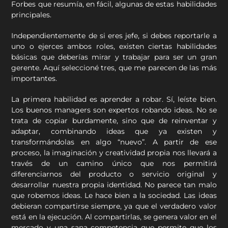
Forbes que resumía, en fácil, algunas de estas habilidades
principales.
Independientemente de si eres jefe, si debes reportarle a
uno o ejerces ambos roles, existen ciertas habilidades
básicas que deberías mirar y trabajar para ser un gran
gerente. Aquí seleccioné tres, que me parecen de las más
importantes.
La primera habilidad es aprender a robar. Sí, leíste bien.
Los buenos managers son expertos robando ideas. No se
trata de copiar burdamente, sino que de reinventar y
adaptar, combinando ideas que ya existen y
transformándolas en algo “nuevo”. A partir de ese
proceso, la imaginación y creatividad propia nos llevará a
través de un camino único que nos permitirá
diferenciarnos del producto o servicio original y
desarrollar nuestra propia identidad. No parece tan malo
que robemos ideas. Le hace bien a la sociedad. Las ideas
debieran compartirse siempre, ya que el verdadero valor
está en la ejecución. Al compartirlas, se genera valor en el
mercado y una sana competencia que permite que los