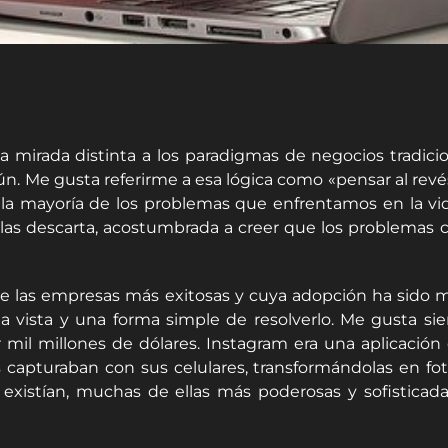
mirada distinta a los paradigmas de negocios tradici
n. Me gusta referirme a esa lógica como «pensar al rev
la mayoría de los problemas que enfrentamos en la vi
as descarta, acostumbrada a creer que los problemas c
e las empresas más exitosas y cuya adopción ha sido más
 vista y una forma simple de resolverlo. Me gusta sie
mil millones de dólares. Instagram era una aplicación de
 capturaban con sus celulares, transformándolas en fot
 existían, muchas de ellas más poderosas y sofisticad