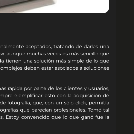
onalmente aceptados, tratando de darles una
és», aunque muchas veces es más sencillo que
da tienen una solución más simple de lo que
omplejos deben estar asociados a soluciones
 rápida por parte de los clientes y usuarios,
mpre ejemplificar esto con la adquisición de
 fotografía, que, con un sólo click, permitía
ografías que parecían profesionales. Tomó tal
as. Estoy convencido que lo que ganó fue la