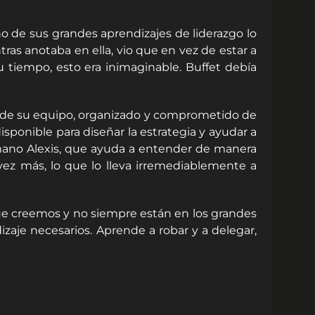
uno de sus grandes aprendizajes de liderazgo lo
as anotaba en ella, vio que en vez de estar a
tiempo, esto era inimaginable. Buffet debía
ir de su equipo, organizado y comprometido de
sponible para diseñar la estrategia y ayudar a
rmano Alexis, que ayuda a entender de manera
vez más, lo que lo lleva irremediablemente a
e creemos y no siempre están en los grandes
izaje necesarios. Aprende a robar y a delegar,