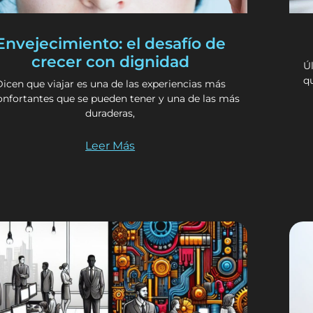
Envejecimiento: el desafío de
crecer con dignidad
Ú
q
icen que viajar es una de las experiencias más
onfortantes que se pueden tener y una de las más
duraderas,
Leer Más