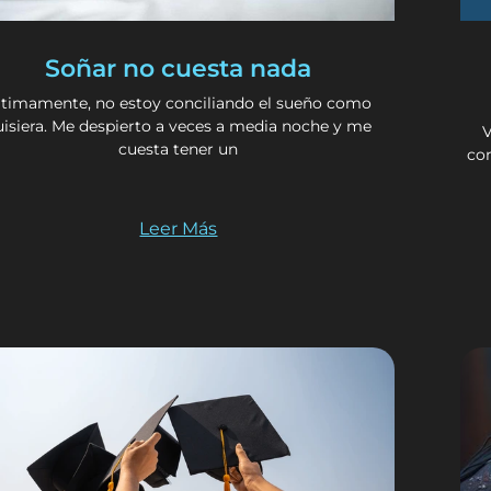
Soñar no cuesta nada
ltimamente, no estoy conciliando el sueño como
uisiera. Me despierto a veces a media noche y me
V
cuesta tener un
co
Leer Más