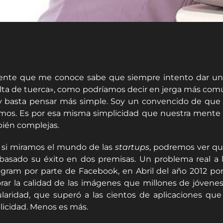
ente que me conoce sabe que siempre intento dar una 
lta de tuerca», como podríamos decir en jerga más comú
y basta pensar más simple. Soy un convencido de que 
mos. Es por esa misma simplicidad que nuestra mente l
ién complejas.
 si miramos el mundo de las
startups
, podremos ver qu
basado su éxito en dos premisas. Un problema real a la
agram por parte de Facebook, en Abril del año 2012 por 
rar la calidad de las imágenes que millones de jóvenes
laridad, que superó a las cientos de aplicaciones que
licidad. Menos es más.