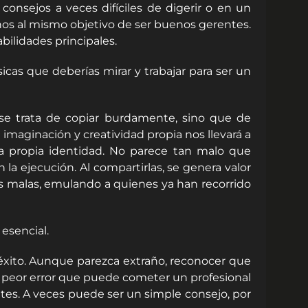
nsejos a veces difíciles de digerir o en un
nos al mismo objetivo de ser buenos gerentes.
bilidades principales.
icas que deberías mirar y trabajar para ser un
 se trata de copiar burdamente, sino que de
 imaginación y creatividad propia nos llevará a
tra propia identidad. No parece tan malo que
la ejecución. Al compartirlas, se genera valor
s malas, emulando a quienes ya han recorrido
 esencial.
éxito. Aunque parezca extraño, reconocer que
l peor error que puede cometer un profesional
sites. A veces puede ser un simple consejo, por