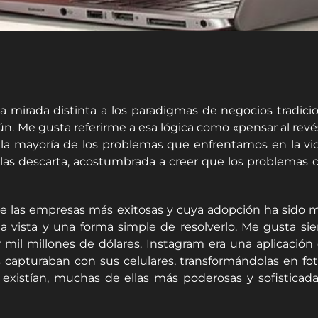
mirada distinta a los paradigmas de negocios tradici
n. Me gusta referirme a esa lógica como «pensar al rev
la mayoría de los problemas que enfrentamos en la vi
as descarta, acostumbrada a creer que los problemas c
e las empresas más exitosas y cuya adopción ha sido más
 vista y una forma simple de resolverlo. Me gusta sie
mil millones de dólares. Instagram era una aplicación de
 capturaban con sus celulares, transformándolas en fot
 existían, muchas de ellas más poderosas y sofisticad