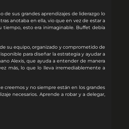
uno de sus grandes aprendizajes de liderazgo lo
as anotaba en ella, vio que en vez de estar a
tiempo, esto era inimaginable. Buffet debía
ir de su equipo, organizado y comprometido de
sponible para diseñar la estrategia y ayudar a
rmano Alexis, que ayuda a entender de manera
vez más, lo que lo lleva irremediablemente a
e creemos y no siempre están en los grandes
izaje necesarios. Aprende a robar y a delegar,