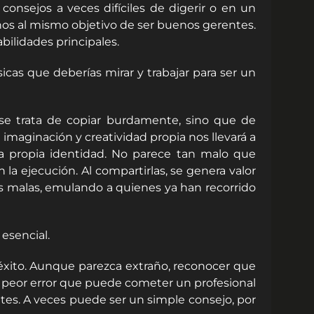
nsejos a veces difíciles de digerir o en un
nos al mismo objetivo de ser buenos gerentes.
bilidades principales.
icas que deberías mirar y trabajar para ser un
 se trata de copiar burdamente, sino que de
 imaginación y creatividad propia nos llevará a
tra propia identidad. No parece tan malo que
la ejecución. Al compartirlas, se genera valor
s malas, emulando a quienes ya han recorrido
 esencial.
éxito. Aunque parezca extraño, reconocer que
l peor error que puede cometer un profesional
sites. A veces puede ser un simple consejo, por