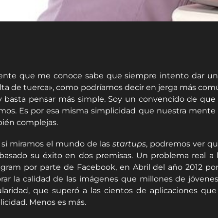
ente que me conoce sabe que siempre intento dar una 
lta de tuerca», como podríamos decir en jerga más comú
y basta pensar más simple. Soy un convencido de que 
mos. Es por esa misma simplicidad que nuestra mente l
ién complejas.
 si miramos el mundo de las
startups
, podremos ver qu
basado su éxito en dos premisas. Un problema real a la
agram por parte de Facebook, en Abril del año 2012 por 
rar la calidad de las imágenes que millones de jóvenes
laridad, que superó a las cientos de aplicaciones que
licidad. Menos es más.