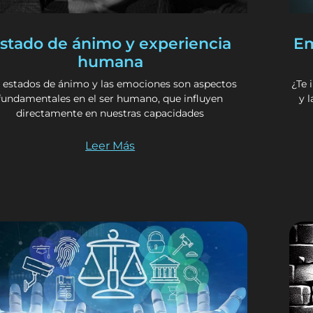
stado de ánimo y experiencia
Em
humana
 estados de ánimo y las emociones son aspectos
¿Te 
fundamentales en el ser humano, que influyen
y 
directamente en nuestras capacidades
Leer Más