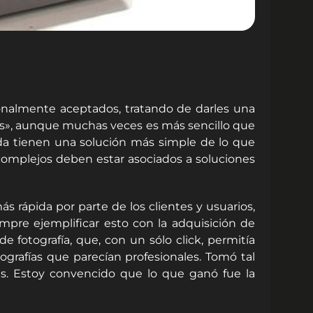
onalmente aceptados, tratando de darles una
és», aunque muchas veces es más sencillo que
da tienen una solución más simple de lo que
omplejos deben estar asociados a soluciones
 rápida por parte de los clientes y usuarios,
mpre ejemplificar esto con la adquisición de
 fotografía, que, con un sólo click, permitía
ografías que parecían profesionales. Tomó tal
as. Estoy convencido que lo que ganó fue la